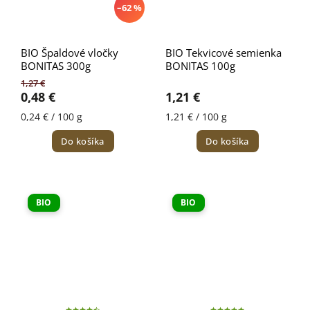
–62 %
BIO Špaldové vločky
BIO Tekvicové semienka
BONITAS 300g
BONITAS 100g
1,27 €
0,48 €
1,21 €
0,24 € / 100 g
1,21 € / 100 g
Do košíka
Do košíka
BIO
BIO