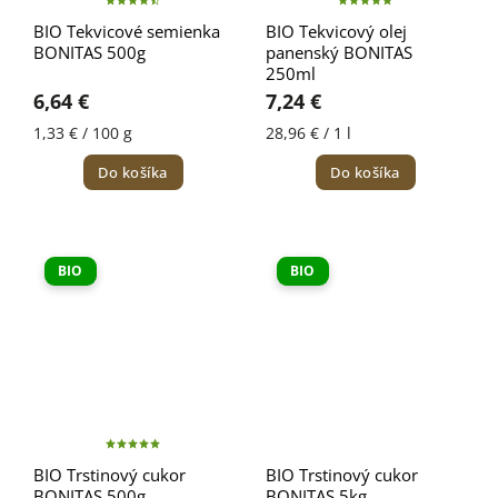
BIO Tekvicové semienka
BIO Tekvicový olej
BONITAS 500g
panenský BONITAS
250ml
6,64 €
7,24 €
1,33 € / 100 g
28,96 € / 1 l
Do košíka
Do košíka
BIO
BIO
BIO Trstinový cukor
BIO Trstinový cukor
BONITAS 500g
BONITAS 5kg