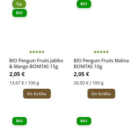
Tip
BIO
BIO
BIO Penguin Fruits Jablko
BIO Penguin Fruits Malina
& Mango BONITAS 15g
BONITAS 10g
2,05 €
2,05 €
13,67 € / 100 g
20,50 € / 100 g
Do košíka
Do košíka
BIO
BIO