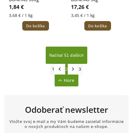
1,84 €
17,26 €
3,68 € / 1 kg
3,45 € / 1 kg
Do košíka
Do košíka
Načítať 51 ďalších
1
2
3
Hore
Odoberať newsletter
Vložte svoj e-mail a my Vám budeme zasielať informácie
o nových produktoch na našom e-shope.