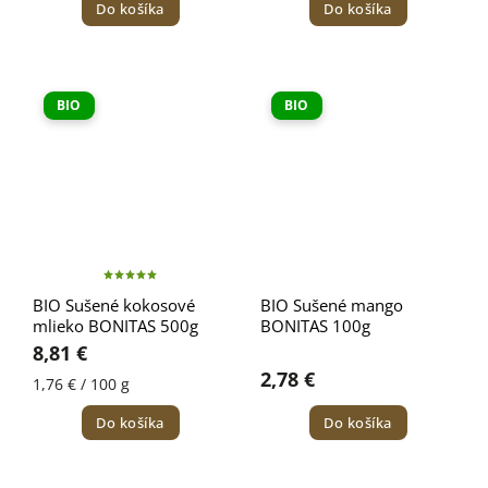
Do košíka
Do košíka
BIO
BIO
BIO Sušené kokosové
BIO Sušené mango
mlieko BONITAS 500g
BONITAS 100g
8,81 €
2,78 €
1,76 € / 100 g
Do košíka
Do košíka