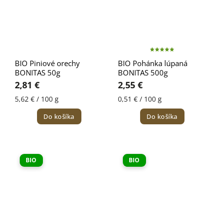
BIO Piniové orechy
BIO Pohánka lúpaná
BONITAS 50g
BONITAS 500g
2,81 €
2,55 €
5,62 € / 100 g
0,51 € / 100 g
Do košíka
Do košíka
BIO
BIO