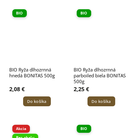
BIO
BIO
BIO Ryža dlhozrnná
BIO Ryža dlhozrnná
hnedá BONITAS 500g
parboiled biela BONITAS
500g
2,08 €
2,25 €
Do košíka
Do košíka
Akcia
BIO
Bez obalu