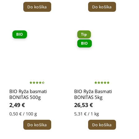
Do košíka
Do košíka
BIO
Tip
BIO
BIO Ryža basmati
BIO Ryža Basmati
BONITAS 500g
BONITAS 5kg
2,49 €
26,53 €
0,50 € / 100 g
5,31 € / 1 kg
Do košíka
Do košíka