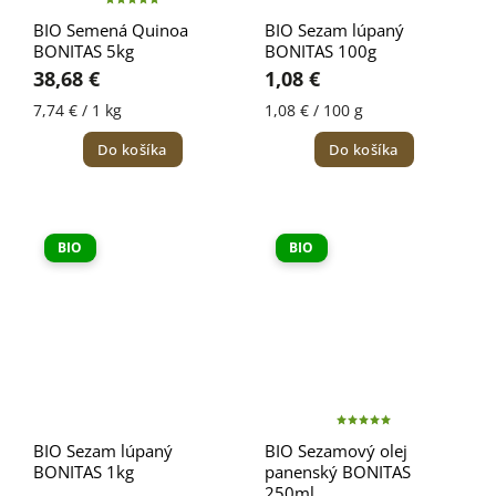
BIO Semená Quinoa
BIO Sezam lúpaný
BONITAS 5kg
BONITAS 100g
38,68 €
1,08 €
7,74 € / 1 kg
1,08 € / 100 g
Do košíka
Do košíka
BIO
BIO
BIO Sezam lúpaný
BIO Sezamový olej
BONITAS 1kg
panenský BONITAS
250ml