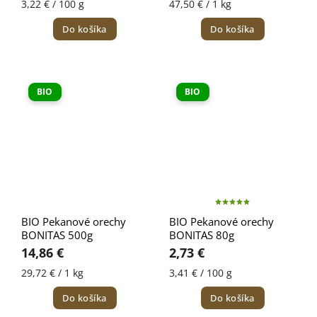
3,22 € / 100 g
47,50 € / 1 kg
Do košíka
Do košíka
BIO
BIO
BIO Pekanové orechy
BIO Pekanové orechy
BONITAS 500g
BONITAS 80g
14,86 €
2,73 €
29,72 € / 1 kg
3,41 € / 100 g
Do košíka
Do košíka