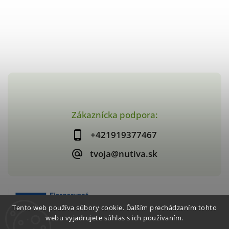
Zákaznícka podpora:
+421919377467
tvoja@nutiva.sk
Tento web používa súbory cookie. Ďalším prechádzaním tohto
webu vyjadrujete súhlas s ich používaním.