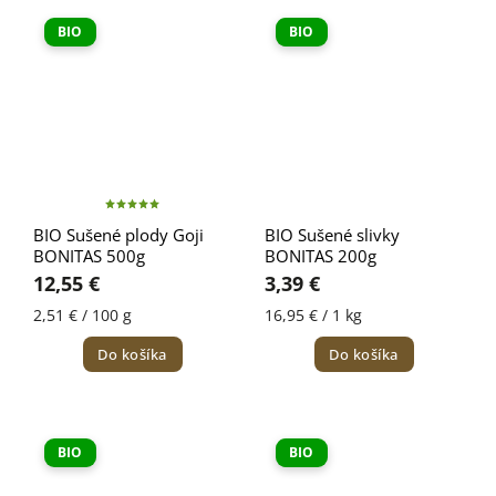
BIO
BIO
BIO Sušené plody Goji
BIO Sušené slivky
BONITAS 500g
BONITAS 200g
12,55 €
3,39 €
2,51 € / 100 g
16,95 € / 1 kg
Do košíka
Do košíka
BIO
BIO