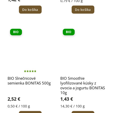
0,79 € / 100 g
Do košíka
Do košíka
BIO
BIO
BIO Slnečnicové
BIO Smoothie
semienka BONITAS 500g
lyofilizované kúsky z
ovocia a jogurtu BONITAS
10g
2,52 €
1,43 €
0,50 € / 100 g
14,30 € / 100 g