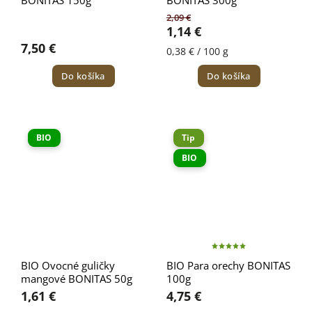
BONITAS 150g
BONITAS 300g
2,09 €
1,14 €
7,50 €
0,38 € / 100 g
Do košíka
Do košíka
BIO
Tip
BIO
BIO Ovocné guličky
BIO Para orechy BONITAS
mangové BONITAS 50g
100g
1,61 €
4,75 €