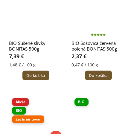
BIO Sušené slivky
BIO Šošovica červená
BONITAS 500g
polená BONITAS 500g
7,39 €
2,37 €
1,48 € / 100 g
0,47 € / 100 g
Do košíka
Do košíka
Akcia
BIO
BIO
Zachráň tovar