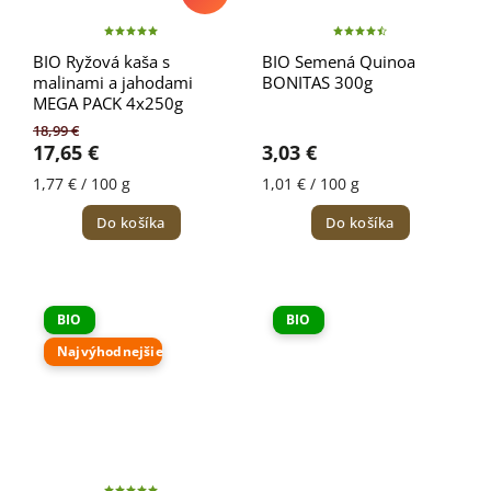
BIO Ryžová kaša s
BIO Semená Quinoa
malinami a jahodami
BONITAS 300g
MEGA PACK 4x250g
18,99 €
17,65 €
3,03 €
1,77 € / 100 g
1,01 € / 100 g
Do košíka
Do košíka
BIO
BIO
Najvýhodnejšie