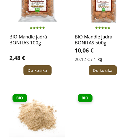
BIO Mandle jadrá
BIO Mandle jadrá
BONITAS 100g
BONITAS 500g
10,06 €
2,48 €
20,12 € / 1 kg
Do košíka
Do košíka
BIO
BIO