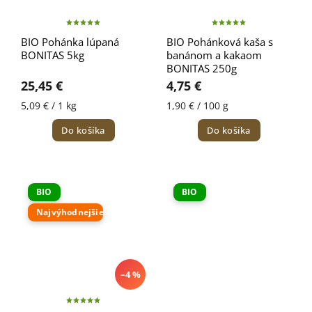
BIO Pohánka lúpaná
BIO Pohánková kaša s
BONITAS 5kg
banánom a kakaom
BONITAS 250g
25,45 €
4,75 €
5,09 € / 1 kg
1,90 € / 100 g
Do košíka
Do košíka
BIO
BIO
Najvýhodnejšie
–4 %