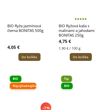
BIO Ryža jazmínová
BIO Ryžová kaša s
čierna BONITAS 500g
malinami a jahodami
BONITAS 250g
4,75 €
4,05 €
1,90 € / 100 g
Do košíka
Do košíka
BIO
Tip
Najvýhodnejšie
BIO
–7 %