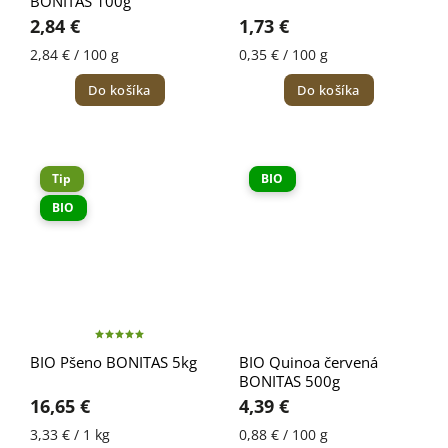
BONITAS 100g
2,84 €
1,73 €
2,84 € / 100 g
0,35 € / 100 g
Do košíka
Do košíka
Tip
BIO
BIO
BIO Pšeno BONITAS 5kg
BIO Quinoa červená
BONITAS 500g
16,65 €
4,39 €
3,33 € / 1 kg
0,88 € / 100 g