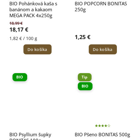
BIO Pohánková kaša s
BIO POPCORN BONITAS
banánom a kakaom
250g
MEGA PACK 4x250g
18,99 €
18,17 €
1,25 €
1,82 € / 100 g
Do košíka
Do košíka
BIO
Tip
BIO
BIO Psyllium šupky
BIO Pšeno BONITAS 500g