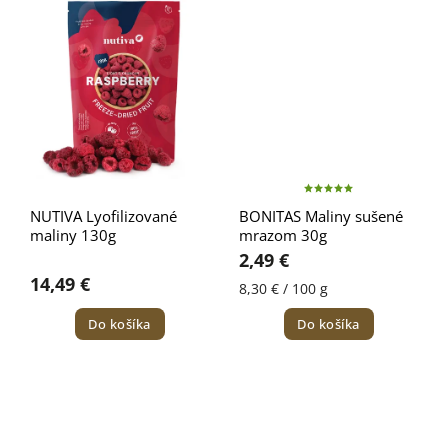
NUTIVA Lyofilizované
BONITAS Maliny sušené
maliny 130g
mrazom 30g
2,49 €
14,49 €
8,30 € / 100 g
Do košíka
Do košíka