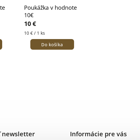
te
Poukážka v hodnote
10€
10 €
10 € / 1 ks
Do košíka
 newsletter
Informácie pre vás