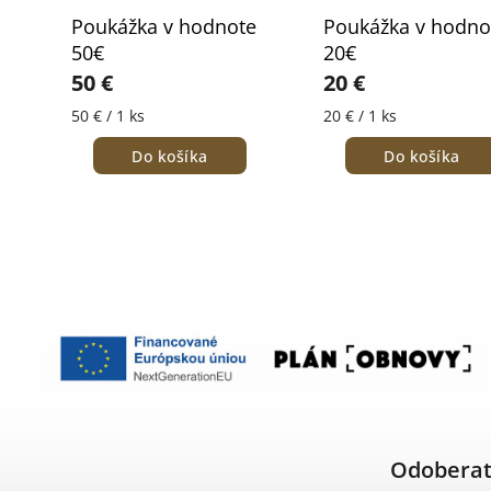
Poukážka v hodnote
Poukážka v hodno
50€
20€
50 €
20 €
50 € / 1 ks
20 € / 1 ks
Do košíka
Do košíka
Odoberať