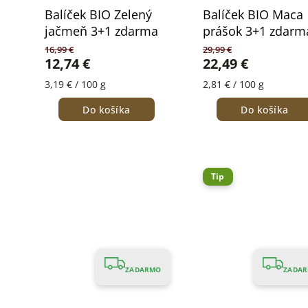
Balíček BIO Zelený
Balíček BIO Maca
jačmeň 3+1 zdarma
prášok 3+1 zdarm
16,99 €
29,99 €
12,74 €
22,49 €
3,19 € / 100 g
2,81 € / 100 g
Do košíka
Do košíka
Tip
ZADARMO
ZADA