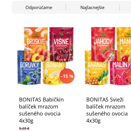
Odporúčame
Najlacnejšie
–15 %
BONITAS Babičkin
BONITAS Svieži
balíček mrazom
balíček mrazom
sušeného ovocia
sušeného ovocia
4x30g
4x30g
9,65 €