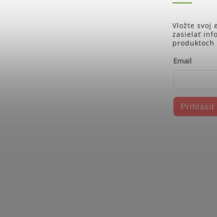
Vložte svoj
zasielať in
produktoch
Email
Prihlásiť