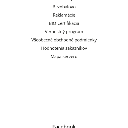
Bezobalovo
Reklamácie
BIO Certifikácia
Vernostný program
Všeobecné obchodné podmienky
Hodnotenia zákazníkov
Mapa serveru
Facebook