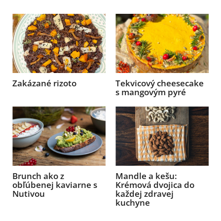
Zakázané rizoto
Tekvicový cheesecake
s mangovým pyré
Brunch ako z
Mandle a kešu:
obľúbenej kaviarne s
Krémová dvojica do
Nutivou
každej zdravej
kuchyne