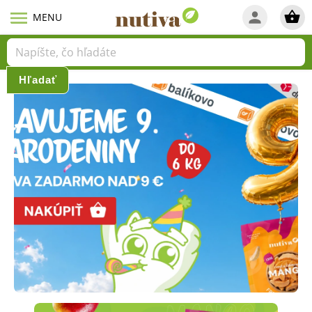
Hľadať