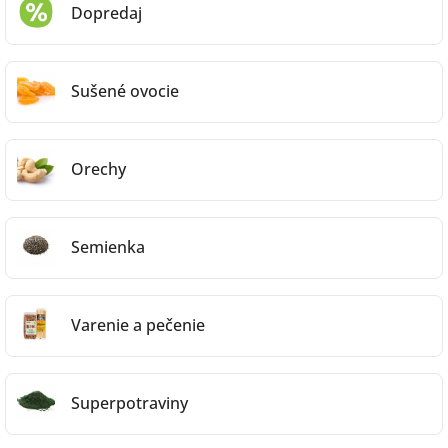
Dopredaj
Sušené ovocie
Orechy
Semienka
Varenie a pečenie
Superpotraviny