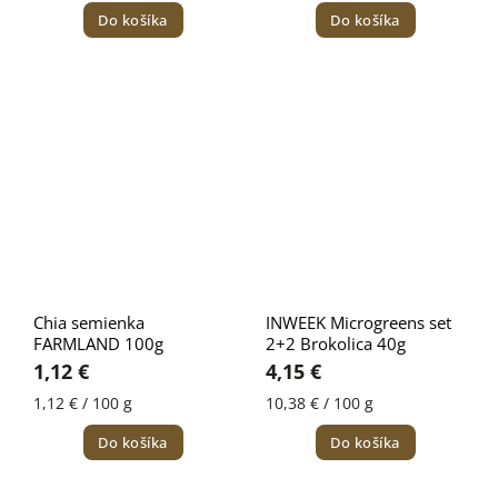
Do košíka
Do košíka
Chia semienka
INWEEK Microgreens set
FARMLAND 100g
2+2 Brokolica 40g
1,12 €
4,15 €
1,12 € / 100 g
10,38 € / 100 g
Do košíka
Do košíka