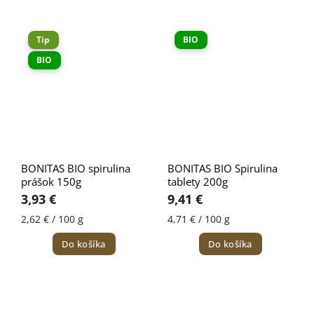
Tip
BIO
BIO
BONITAS BIO spirulina
BONITAS BIO Spirulina
prášok 150g
tablety 200g
3,93 €
9,41 €
2,62 € / 100 g
4,71 € / 100 g
Do košíka
Do košíka