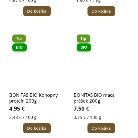
4,87 € / 100 g
11,90 € / 1 kg
Do košíka
Do košíka
Tip
Tip
BIO
BIO
BONITAS BIO Konopný
BONITAS BIO maca
proteín 200g
prášok 200g
4,95 €
7,50 €
2,48 € / 100 g
3,75 € / 100 g
Do košíka
Do košíka