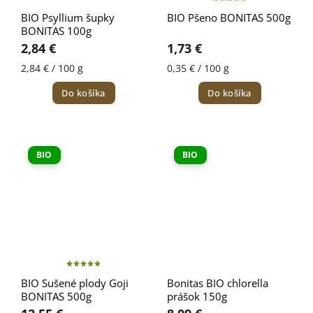
BIO Psyllium šupky
BIO Pšeno BONITAS 500g
BONITAS 100g
2,84 €
1,73 €
2,84 € / 100 g
0,35 € / 100 g
Do košíka
Do košíka
BIO
BIO
BIO Sušené plody Goji
Bonitas BIO chlorella
BONITAS 500g
prášok 150g