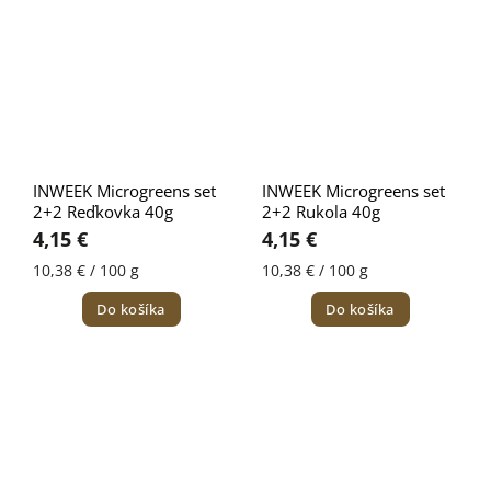
INWEEK Microgreens set
INWEEK Microgreens set
2+2 Reďkovka 40g
2+2 Rukola 40g
4,15 €
4,15 €
10,38 € / 100 g
10,38 € / 100 g
Do košíka
Do košíka