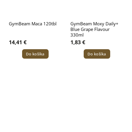
GymBeam Maca 120tbl
GymBeam Moxy Daily+
Blue Grape Flavour
330ml
14,41 €
1,83 €
Do košíka
Do košíka