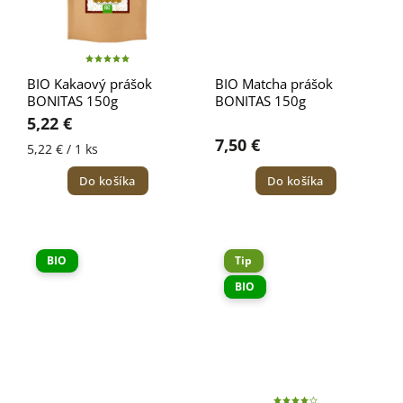
BIO Kakaový prášok
BIO Matcha prášok
BONITAS 150g
BONITAS 150g
5,22 €
7,50 €
5,22 € / 1 ks
Do košíka
Do košíka
BIO
Tip
BIO