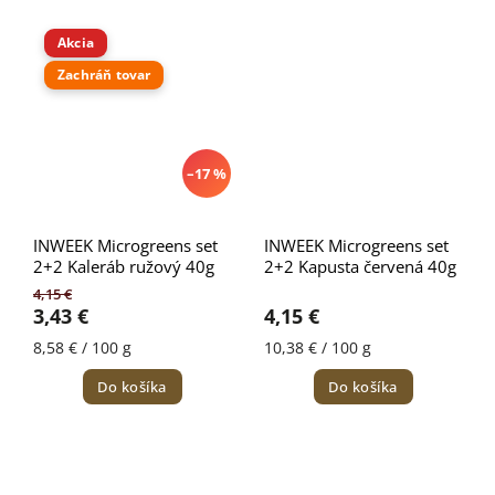
Akcia
Zachráň tovar
–17 %
INWEEK Microgreens set
INWEEK Microgreens set
2+2 Kaleráb ružový 40g
2+2 Kapusta červená 40g
4,15 €
3,43 €
4,15 €
8,58 € / 100 g
10,38 € / 100 g
Do košíka
Do košíka