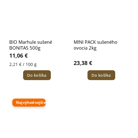
BIO Marhule sušené
MINI PACK sušeného
BONITAS 500g
ovocia 2kg
11,06 €
23,38 €
2,21 € / 100 g
Do košíka
Do košíka
Najvýhodnejšie