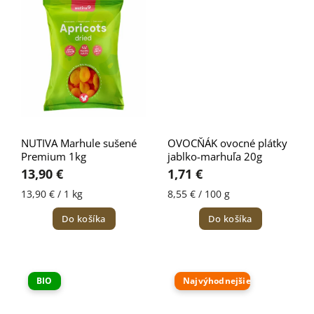
NUTIVA Marhule sušené
OVOCŇÁK ovocné plátky
Premium 1kg
jablko-marhuľa 20g
13,90 €
1,71 €
13,90 € / 1 kg
8,55 € / 100 g
Do košíka
Do košíka
BIO
Najvýhodnejšie