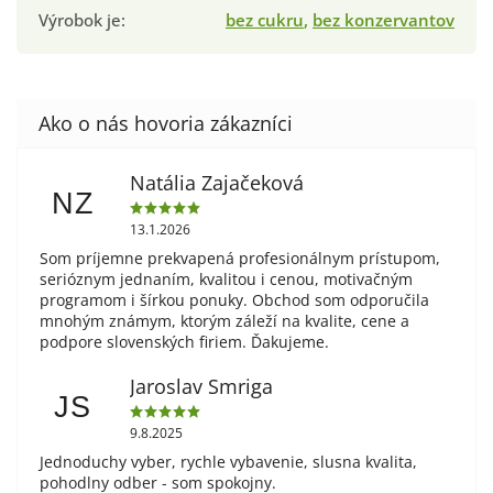
Výrobok je
:
bez cukru
,
bez konzervantov
Natália Zajačeková
NZ
13.1.2026
Som príjemne prekvapená profesionálnym prístupom,
serióznym jednaním, kvalitou i cenou, motivačným
programom i šírkou ponuky. Obchod som odporučila
mnohým známym, ktorým záleží na kvalite, cene a
podpore slovenských firiem. Ďakujeme.
Jaroslav Smriga
JS
9.8.2025
Jednoduchy vyber, rychle vybavenie, slusna kvalita,
pohodlny odber - som spokojny.