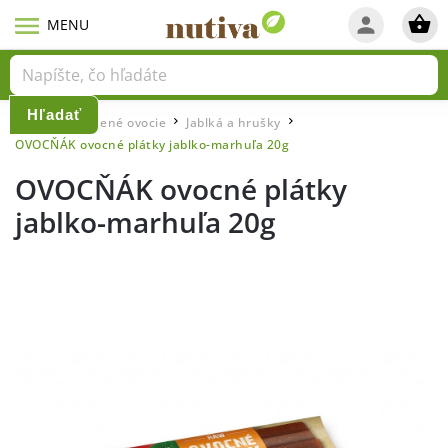
Hľadať
Domov
Sušené ovocie
Jablká a hrušky
/
/
/
OVOCŇÁK ovocné plátky jablko-marhuľa 20g
OVOCŇÁK ovocné plátky
jablko-marhuľa 20g