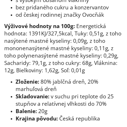
bez pridaného cukru a konzervantov
od českej rodinnej značky Ovocňák
Výživové hodnoty na 100g:
Energetická
hodnota: 1391KJ/327,5kcal, Tuky: 0,51g, z toho
nasýtené mastné kyseliny: 0,09g, z toho
mononenasýtené mastné kyseliny: 0,11g, z
toho polynenasýtené mastné kyseliny: 0,29g,
Sacharidy: 79,1g, z toho cukry: 68g, Vláknina:
12g, Bielkoviny: 1,62g, Soľ: 0,01g
Zloženie:
80% jablčná dreň, 20%
marhuľová dreň
Skladovanie:
v suchu pri teplote do 25
stupňov a relatívnej vlhkosti do 70%
Balenie:
20g
Krajina pôvodu:
Česká republika