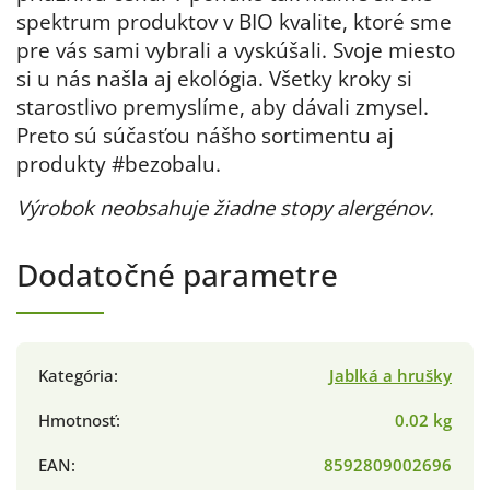
spektrum produktov v BIO kvalite, ktoré sme
pre vás sami vybrali a vyskúšali. Svoje miesto
si u nás našla aj ekológia. Všetky kroky si
starostlivo premyslíme, aby dávali zmysel.
Preto sú súčasťou nášho sortimentu aj
produkty #bezobalu.
Výrobok neobsahuje žiadne stopy alergénov.
Dodatočné parametre
Kategória
:
Jablká a hrušky
Hmotnosť
:
0.02 kg
EAN
:
8592809002696