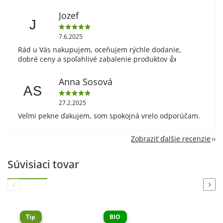
Jozef
J
7.6.2025
Rád u Vás nakupujem, oceňujem rýchle dodanie,
dobré ceny a spoľahlivé zabalenie produktov 👍
Anna Sosová
AS
27.2.2025
Veľmi pekne ďakujem, som spokojná vrelo odporúčam.
Zobraziť ďalšie recenzie
Súvisiaci tovar
Previous
Next
Tip
BIO