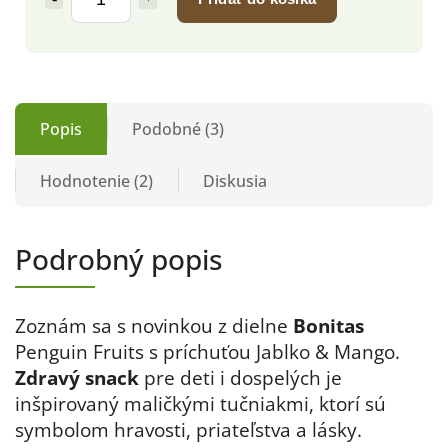
Popis
Podobné (3)
Hodnotenie (2)
Diskusia
Podrobný popis
Zoznám sa s novinkou z dielne
Bonitas
Penguin Fruits s príchuťou Jablko & Mango.
Zdravý snack
pre deti i dospelých je
inšpirovaný maličkými tučniakmi, ktorí sú
symbolom hravosti, priateľstva a lásky.