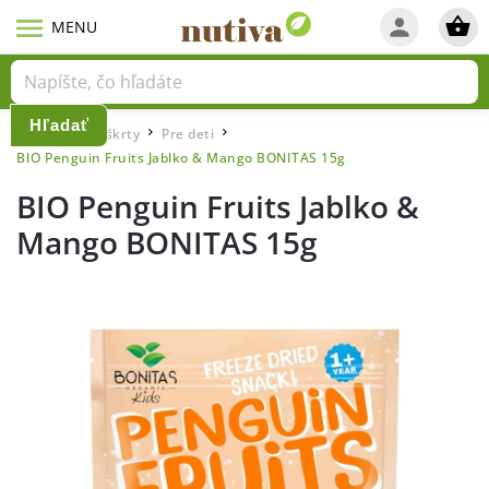
Hľadať
Domov
Maškrty
Pre deti
/
/
/
BIO Penguin Fruits Jablko & Mango BONITAS 15g
BIO Penguin Fruits Jablko &
Mango BONITAS 15g