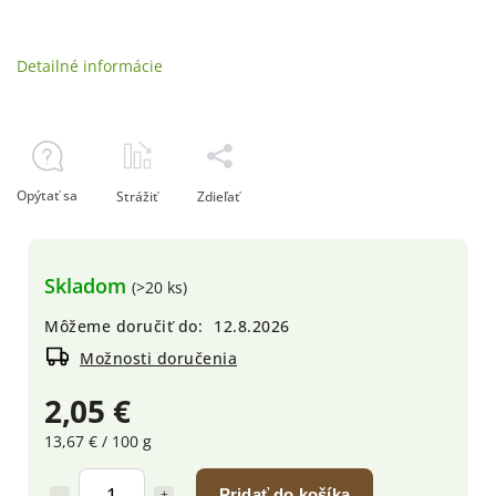
Detailné informácie
Opýtať sa
Strážiť
Zdieľať
Skladom
(>20 ks)
Môžeme doručiť do:
12.8.2026
Možnosti doručenia
2,05 €
13,67 € / 100 g
Pridať do košíka