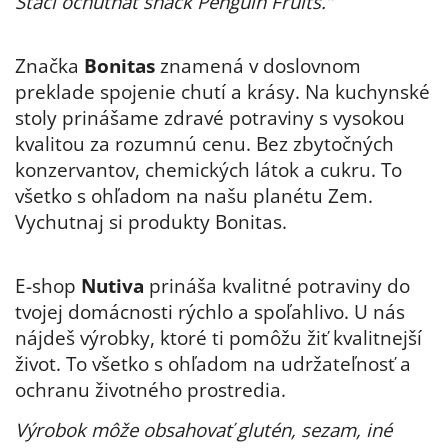
Stačí ochutnať snack Penguin Fruits.”
Značka
Bonitas
znamená v doslovnom
preklade spojenie chutí a krásy. Na kuchynské
stoly prinášame zdravé potraviny s vysokou
kvalitou za rozumnú cenu. Bez zbytočných
konzervantov, chemických látok a cukru. To
všetko s ohľadom na našu planétu Zem.
Vychutnaj si produkty Bonitas.
E-shop
Nutiva
prináša kvalitné potraviny do
tvojej domácnosti rýchlo a spoľahlivo. U nás
nájdeš výrobky, ktoré ti pomôžu žiť kvalitnejší
život. To všetko s ohľadom na udržateľnosť a
ochranu životného prostredia.
Výrobok môže obsahovať glutén, sezam, iné