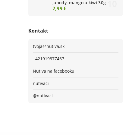
jahody, mango a kiwi 30g
2,99 €
Kontakt
tvoja
@
nutiva.sk
+421919377467
Nutiva na facebooku!
nutivaci
@nutivaci