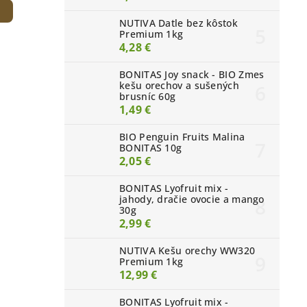
NUTIVA Datle bez kôstok
Premium 1kg
4,28 €
BONITAS Joy snack - BIO Zmes
kešu orechov a sušených
brusníc 60g
1,49 €
BIO Penguin Fruits Malina
BONITAS 10g
2,05 €
BONITAS Lyofruit mix -
jahody, dračie ovocie a mango
30g
2,99 €
NUTIVA Kešu orechy WW320
Premium 1kg
12,99 €
BONITAS Lyofruit mix -