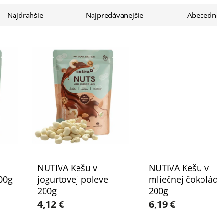
Najdrahšie
Najpredávanejšie
Abecedn
NUTIVA Kešu v
NUTIVA Kešu v
00g
jogurtovej poleve
mliečnej čokolá
200g
200g
4,12 €
6,19 €