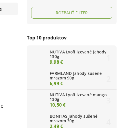
e
ROZBALIŤ FILTER
Top 10 produktov
NUTIVA Lyofilizované jahody
130g
9,98 €
FARMLAND Jahody sušené
mrazom 90g
6,99 €
NUTIVA Lyofilizované mango
130g
10,50 €
de
BONITAS Jahody sušené
mrazom 30g
2,49 €