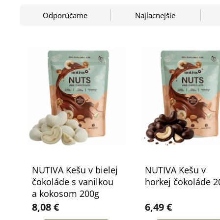
Odporúčame
Najlacnejšie
NUTIVA Kešu v bielej
NUTIVA Kešu v
čokoláde s vanilkou
horkej čokoláde 2
a kokosom 200g
8,08 €
6,49 €