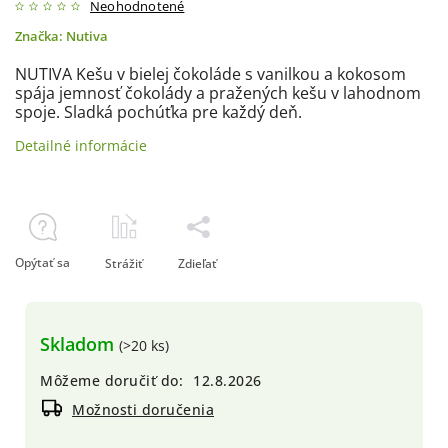
Neohodnotené
Značka:
Nutiva
NUTIVA Kešu v bielej čokoláde s vanilkou a kokosom
spája jemnosť čokolády a pražených kešu v lahodnom
spoje. Sladká pochúťka pre každý deň.
Detailné informácie
Opýtať sa
Strážiť
Zdieľať
Skladom
(>20 ks)
Môžeme doručiť do:
12.8.2026
Možnosti doručenia