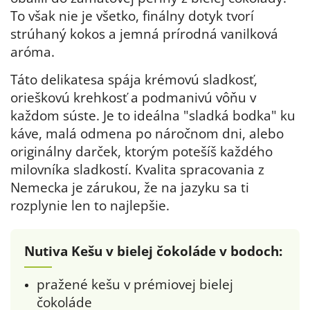
To však nie je všetko, finálny dotyk tvorí
strúhaný kokos a jemná prírodná vanilková
aróma.
Táto delikatesa spája krémovú sladkosť,
orieškovú krehkosť a podmanivú vôňu v
každom súste. Je to ideálna "sladká bodka" ku
káve, malá odmena po náročnom dni, alebo
originálny darček, ktorým potešíš každého
milovníka sladkostí. Kvalita spracovania z
Nemecka je zárukou, že na jazyku sa ti
rozplynie len to najlepšie.
Nutiva Kešu v bielej čokoláde v bodoch:
pražené kešu v prémiovej bielej
čokoláde