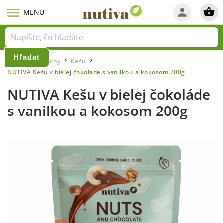
Hľadať
Domov
Orechy
Kešu
/
/
/
NUTIVA Kešu v bielej čokoláde s vanilkou a kokosom 200g
NUTIVA Kešu v bielej čokoláde
s vanilkou a kokosom 200g