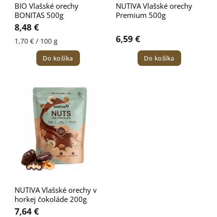
BIO Vlašské orechy
NUTIVA Vlašské orechy
BONITAS 500g
Premium 500g
8,48 €
6,59 €
1,70 € / 100 g
Do košíka
Do košíka
NUTIVA Vlašské orechy v
horkej čokoláde 200g
7,64 €