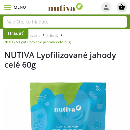
Hľadať
Domov
Lyo ovocie
Jahody
/
/
/
NUTIVA Lyofilizované jahody celé 60g
NUTIVA Lyofilizované jahody
celé 60g