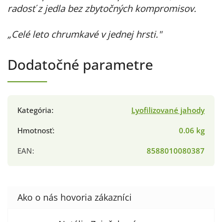
radosť z jedla bez zbytočných kompromisov.
„Celé leto chrumkavé v jednej hrsti."
Dodatočné parametre
Kategória
:
Lyofilizované jahody
Hmotnosť
:
0.06 kg
EAN
:
8588010080387