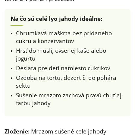
Na čo sú celé lyo jahody ideálne:
Chrumkavá maškrta bez pridaného
cukru a konzervantov
Hrsť do müsli, ovsenej kaše alebo
jogurtu
Desiata pre deti namiesto cukríkov
Ozdoba na tortu, dezert či do pohára
sektu
Sušenie mrazom zachová pravú chuť aj
farbu jahody
Zloženie:
Mrazom sušené celé jahody