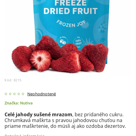
Kód:
8215
Neohodnotené
Značka:
Nutiva
Celé jahody sušené mrazom
, bez pridaného cukru.
Chrumkavá maškrta s pravou jahodovou chuťou na
priame maškrtenie, do müsli aj ako ozdoba dezertov.