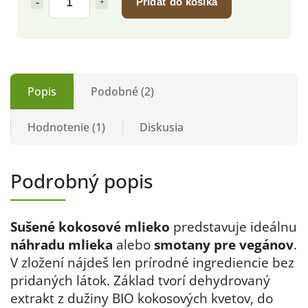
Pridať do košíka
Popis
Podobné (2)
Hodnotenie (1)
Diskusia
Podrobný popis
Sušené kokosové mlieko
predstavuje ideálnu
náhradu mlieka
alebo
smotany pre vegánov
.
V zložení nájdeš len prírodné ingrediencie bez
pridaných látok. Základ tvorí dehydrovaný
extrakt z dužiny BIO kokosových kvetov, do