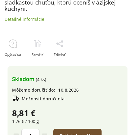
sladkastou chuťou, ktorú oceníš v ázijskej
kuchyni.
Detailné informácie
Opýtať sa
Strážiť
Zdieľať
Skladom
(4 ks)
Môžeme doručiť do:
10.8.2026
Možnosti doručenia
8,81 €
1,76 € / 100 g