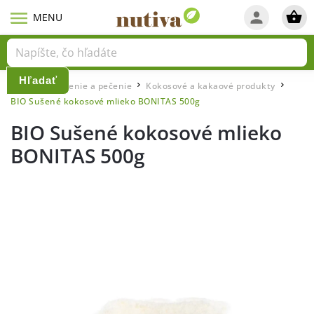
Hľadať
Domov
Varenie a pečenie
Kokosové a kakaové produkty
/
/
/
BIO Sušené kokosové mlieko BONITAS 500g
BIO Sušené kokosové mlieko
BONITAS 500g