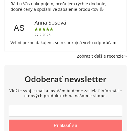
Rád u Vás nakupujem, oceňujem rýchle dodanie,
dobré ceny a spoľahlivé zabalenie produktov 👍
Anna Sosová
AS
27.2.2025
Veľmi pekne ďakujem, som spokojná vrelo odporúčam.
Zobraziť ďalšie recenzie
Odoberať newsletter
Vložte svoj e-mail a my Vám budeme zasielať informácie
o nových produktoch na našom e-shope.
Prihlásiť sa