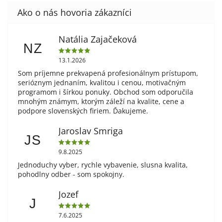
Natália Zajačeková
NZ
13.1.2026
Som príjemne prekvapená profesionálnym prístupom,
serióznym jednaním, kvalitou i cenou, motivačným
programom i šírkou ponuky. Obchod som odporučila
mnohým známym, ktorým záleží na kvalite, cene a
podpore slovenských firiem. Ďakujeme.
Jaroslav Smriga
JS
9.8.2025
Jednoduchy vyber, rychle vybavenie, slusna kvalita,
pohodlny odber - som spokojny.
Jozef
J
7.6.2025