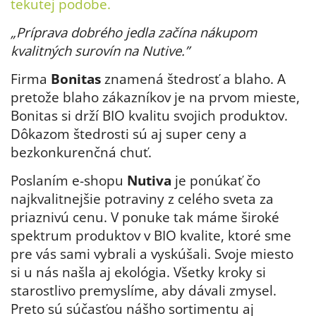
tekutej podobe.
„Príprava dobrého jedla začína nákupom
kvalitných surovín na Nutive.”
Firma
Bonitas
znamená štedrosť a blaho. A
pretože blaho zákazníkov je na prvom mieste,
Bonitas si drží BIO kvalitu svojich produktov.
Dôkazom štedrosti sú aj super ceny a
bezkonkurenčná chuť.
Poslaním e-shopu
Nutiva
je ponúkať čo
najkvalitnejšie potraviny z celého sveta za
priaznivú cenu. V ponuke tak máme široké
spektrum produktov v BIO kvalite, ktoré sme
pre vás sami vybrali a vyskúšali. Svoje miesto
si u nás našla aj ekológia. Všetky kroky si
starostlivo premyslíme, aby dávali zmysel.
Preto sú súčasťou nášho sortimentu aj