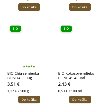
Do košíka
Do košíka
BIO
BIO
BIO Chia semienka
BIO Kokosové mlieko
BONITAS 300g
BONITAS 400ml
3,51 €
2,13 €
1,17 € / 100 g
0,53 € / 100 ml
Do košíka
Do košíka