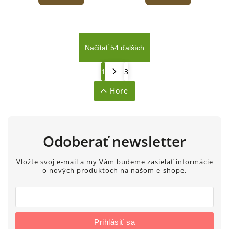
Načítať 54 ďalších
1
3
Hore
Odoberať newsletter
Vložte svoj e-mail a my Vám budeme zasielať informácie
o nových produktoch na našom e-shope.
Prihlásiť sa