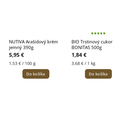
NUTIVA Arašidový krém
BIO Trstinový cukor
jemný 390g
BONITAS 500g
5,95 €
1,84 €
1,53 € / 100 g
3,68 € / 1 kg
Do košíka
Do košíka