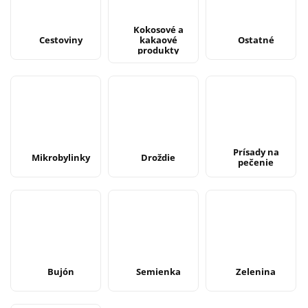
Kokosové a
Cestoviny
kakaové
Ostatné
produkty
Prísady na
Mikrobylinky
Droždie
pečenie
Bujón
Semienka
Zelenina