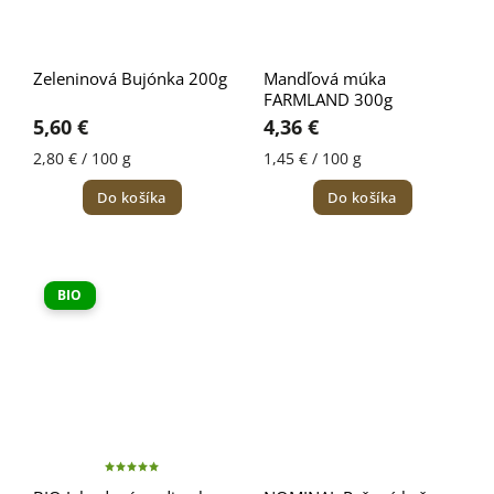
Zeleninová Bujónka 200g
Mandľová múka
FARMLAND 300g
5,60 €
4,36 €
2,80 € / 100 g
1,45 € / 100 g
Do košíka
Do košíka
BIO