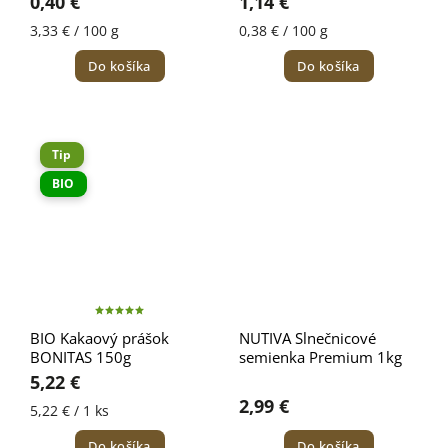
0,40 €
1,14 €
3,33 € / 100 g
0,38 € / 100 g
Do košíka
Do košíka
Tip
BIO
BIO Kakaový prášok
NUTIVA Slnečnicové
BONITAS 150g
semienka Premium 1kg
5,22 €
2,99 €
5,22 € / 1 ks
Do košíka
Do košíka