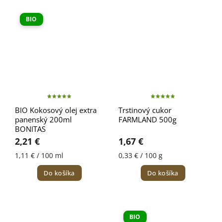
BIO
BIO Kokosový olej extra
Trstinový cukor
panenský 200ml
FARMLAND 500g
BONITAS
2,21 €
1,67 €
1,11 € / 100 ml
0,33 € / 100 g
Do košíka
Do košíka
BIO