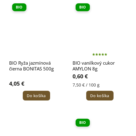
BIO
BIO
BIO Ryža jazmínová
BIO vanilkový cukor
čierna BONITAS 500g
AMYLON 8g
0,60 €
4,05 €
7,50 € / 100 g
Do košíka
Do košíka
BIO