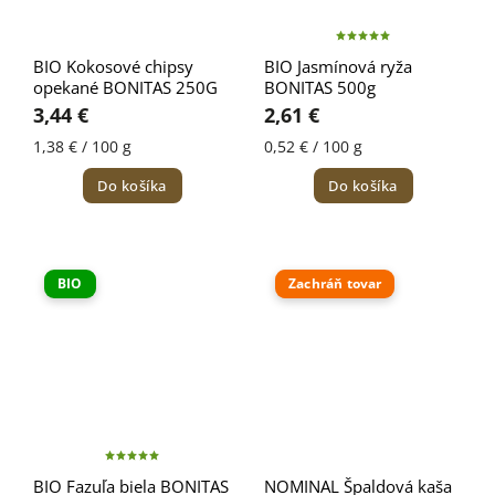
BIO Kokosové chipsy
BIO Jasmínová ryža
opekané BONITAS 250G
BONITAS 500g
3,44 €
2,61 €
1,38 € / 100 g
0,52 € / 100 g
Do košíka
Do košíka
BIO
Zachráň tovar
BIO Fazuľa biela BONITAS
NOMINAL Špaldová kaša