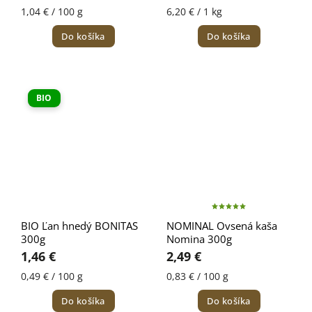
1,04 € / 100 g
6,20 € / 1 kg
Do košíka
Do košíka
BIO
BIO Ľan hnedý BONITAS
NOMINAL Ovsená kaša
300g
Nomina 300g
1,46 €
2,49 €
0,49 € / 100 g
0,83 € / 100 g
Do košíka
Do košíka