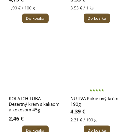
1,90 € / 100 g
3,53 € / 1 ks
Do košíka
Do košíka
KOLATCH TUBA -
NUTIVA Kokosový krém
Dezertný krém s kakaom
190g
a kokosom 45g
4,39 €
2,46 €
2,31 € / 100 g
Do košíka
Do košíka