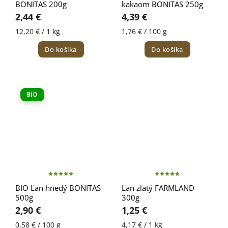
BONITAS 200g
kakaom BONITAS 250g
2,44 €
4,39 €
12,20 € / 1 kg
1,76 € / 100 g
Do košíka
Do košíka
BIO
BIO Ľan hnedý BONITAS
Ľan zlatý FARMLAND
500g
300g
2,90 €
1,25 €
0,58 € / 100 g
4,17 € / 1 kg