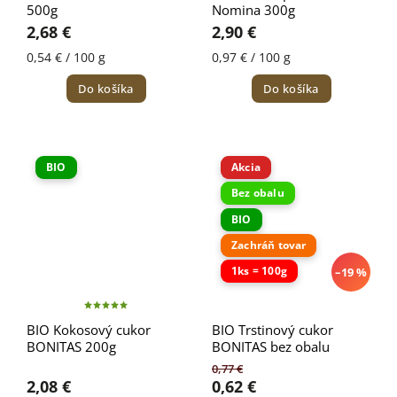
500g
Nomina 300g
2,68 €
2,90 €
0,54 € / 100 g
0,97 € / 100 g
Do košíka
Do košíka
BIO
Akcia
Bez obalu
BIO
Zachráň tovar
1ks = 100g
–19 %
BIO Kokosový cukor
BIO Trstinový cukor
BONITAS 200g
BONITAS bez obalu
0,77 €
2,08 €
0,62 €