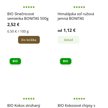
BIO Slnečnicové
Himalájska soľ ružová
semienka BONITAS 500g
jemná BONITAS
2,52 €
1,12 €
od
0,50 € / 100 g
Do košíka
Detail
BIO
BIO
BIO Kokos strúhaný
BIO Kokosové chipsy s