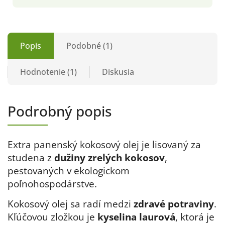
Popis
Podobné (1)
Hodnotenie (1)
Diskusia
Podrobný popis
Extra panenský kokosový olej je lisovaný za
studena z
dužiny zrelých kokosov
,
pestovaných v ekologickom
poľnohospodárstve.
Kokosový olej sa radí medzi
zdravé
potraviny
.
Kľúčovou zložkou je
kyselina laurová
, ktorá je