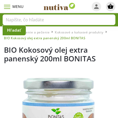
Hľadať
Domov
Varenie a pečenie
Kokosové a kakaové produkty
/
/
/
BIO Kokosový olej extra panenský 200ml BONITAS
BIO Kokosový olej extra
panenský 200ml BONITAS