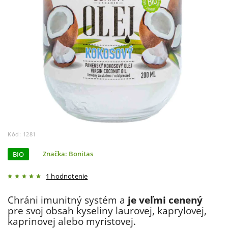
Kód:
1281
BIO
Značka:
Bonitas
1 hodnotenie
Chráni imunitný systém a
je veľmi cenený
pre svoj obsah kyseliny laurovej, kaprylovej,
kaprinovej alebo myristovej.