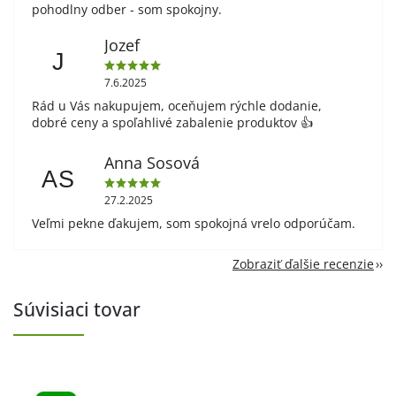
pohodlny odber - som spokojny.
Jozef
J
7.6.2025
Rád u Vás nakupujem, oceňujem rýchle dodanie,
dobré ceny a spoľahlivé zabalenie produktov 👍
Anna Sosová
AS
27.2.2025
Veľmi pekne ďakujem, som spokojná vrelo odporúčam.
Zobraziť ďalšie recenzie
Súvisiaci tovar