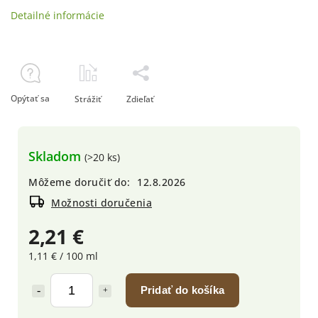
Detailné informácie
Opýtať sa
Strážiť
Zdieľať
Skladom
(>20 ks)
Môžeme doručiť do:
12.8.2026
Možnosti doručenia
2,21 €
1,11 € / 100 ml
Pridať do košíka