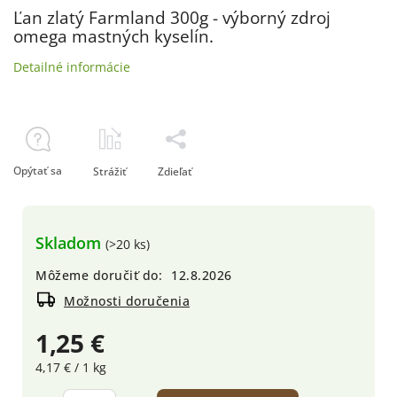
Ľan zlatý Farmland 300g - výborný zdroj
omega mastných kyselín.
Detailné informácie
Opýtať sa
Strážiť
Zdieľať
Skladom
(>20 ks)
Môžeme doručiť do:
12.8.2026
Možnosti doručenia
1,25 €
4,17 € / 1 kg