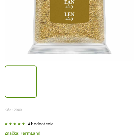
Kód:
2000
4 hodnotenia
Značka:
FarmLand