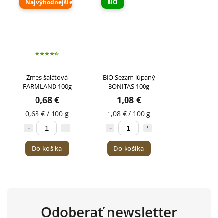
Najvýhodnejšie
BIO
Zmes šalátová
BIO Sezam lúpaný
FARMLAND 100g
BONITAS 100g
0,68 €
1,08 €
0,68 € / 100 g
1,08 € / 100 g
Do košíka
Do košíka
Odoberať newsletter