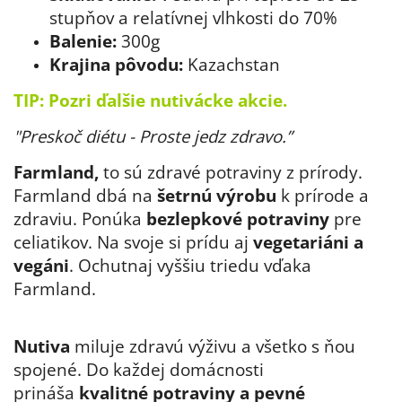
stupňov a relatívnej vlhkosti do 70%
Balenie:
300g
Krajina pôvodu:
Kazachstan
TIP: Pozri ďalšie
nutivácke akcie.
"Preskoč diétu - Proste jedz zdravo.”
Farmland,
to sú zdravé potraviny z prírody.
Farmland dbá na
šetrnú výrobu
k prírode a
zdraviu. Ponúka
bezlepkové potraviny
pre
celiatikov. Na svoje si prídu aj
vegetariáni a
vegáni
. Ochutnaj vyššiu triedu vďaka
Farmland.
Nutiva
miluje zdravú výživu a všetko s ňou
spojené. Do každej domácnosti
prináša
kvalitné potraviny a pevné