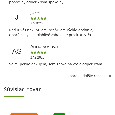
pohodlny odber - som spokojny.
Jozef
J
7.6.2025
Rád u Vás nakupujem, oceňujem rýchle dodanie,
dobré ceny a spoľahlivé zabalenie produktov 👍
Anna Sosová
AS
27.2.2025
Veľmi pekne ďakujem, som spokojná vrelo odporúčam.
Zobraziť ďalšie recenzie
Súvisiaci tovar