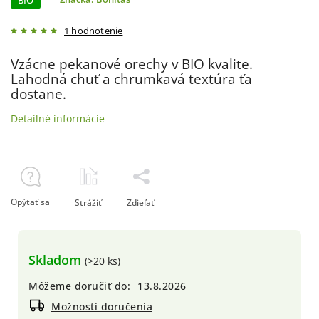
BIO
1 hodnotenie
Vzácne pekanové orechy v BIO kvalite.
Lahodná chuť a chrumkavá textúra ťa
dostane.
Detailné informácie
Opýtať sa
Strážiť
Zdieľať
Skladom
(>20 ks)
Môžeme doručiť do:
13.8.2026
Možnosti doručenia