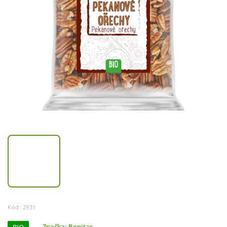
Kód:
2931
Značka:
Bonitas