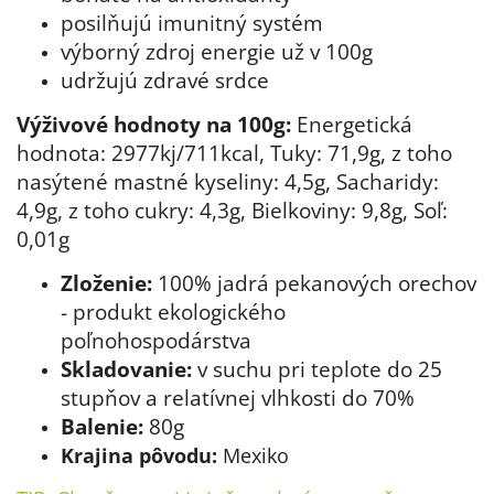
posilňujú imunitný systém
výborný zdroj energie už v 100g
udržujú zdravé srdce
Výživové hodnoty na 100g:
Energetická
hodnota: 2977kj/711kcal, Tuky: 71,9g, z toho
nasýtené mastné kyseliny: 4,5g, Sacharidy:
4,9g, z toho cukry: 4,3g, Bielkoviny: 9,8g, Soľ:
0,01g
Zloženie:
100% jadrá
pekanových
orechov
- produkt ekologického
poľnohospodárstva
Skladovanie:
v suchu pri teplote do 25
stupňov a relatívnej vlhkosti do 70%
Balenie:
80g
Krajina pôvodu:
Mexiko