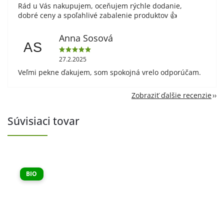
Rád u Vás nakupujem, oceňujem rýchle dodanie,
dobré ceny a spoľahlivé zabalenie produktov 👍
Anna Sosová
AS
27.2.2025
Veľmi pekne ďakujem, som spokojná vrelo odporúčam.
Zobraziť ďalšie recenzie
Súvisiaci tovar
BIO