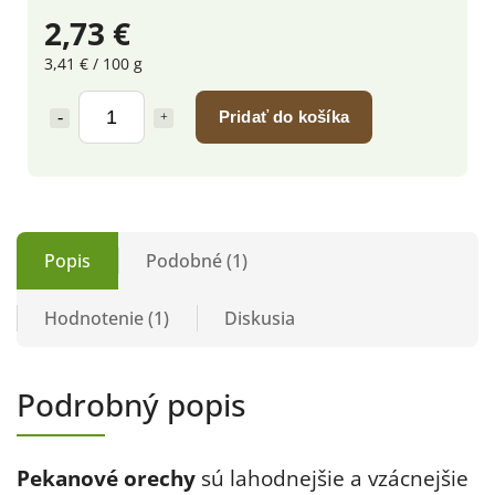
2,73 €
3,41 € / 100 g
Pridať do košíka
Popis
Podobné (1)
Hodnotenie (1)
Diskusia
Podrobný popis
Pekanové orechy
sú lahodnejšie a vzácnejšie