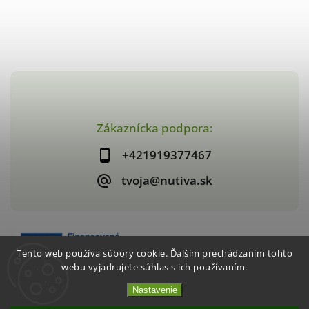
Zákaznícka podpora:
+421919377467
tvoja@nutiva.sk
Tento web používa súbory cookie. Ďalším prechádzaním tohto
webu vyjadrujete súhlas s ich používaním.
Nastavenie
Copyright 2026
nutiva.sk
. Všetky práva vyhradené.