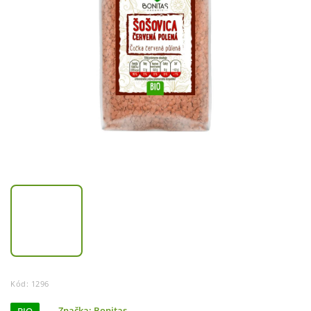
Kód:
1296
Značka:
Bonitas