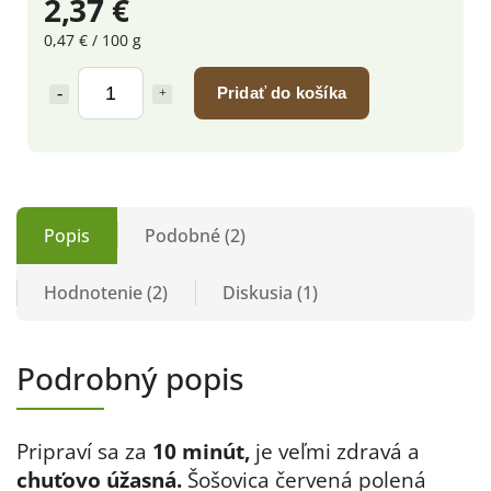
2,37 €
0,47 € / 100 g
Pridať do košíka
Popis
Podobné (2)
Hodnotenie (2)
Diskusia (1)
Podrobný popis
Pripraví sa za
10 minút,
je veľmi zdravá a
chuťovo úžasná.
Šošovica červená polená