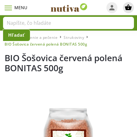
Hľadať
Domov
Varenie a pečenie
Strukoviny
/
/
/
BIO Šošovica červená polená BONITAS 500g
BIO Šošovica červená polená
BONITAS 500g