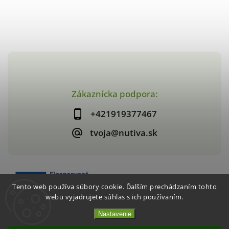
Zákaznícka podpora:
+421919377467
tvoja@nutiva.sk
Tento web používa súbory cookie. Ďalším prechádzaním tohto
webu vyjadrujete súhlas s ich používaním.
Nastavenie
Copyright 2026
nutiva.sk
. Všetky práva vyhradené.