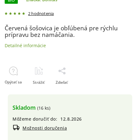
BIO
2 hodnotenia
Červená šošovica je obľúbená pre rýchlu
prípravu bez namáčania.
Detailné informácie
Opýtať sa
Strážiť
Zdieľať
Skladom
(16 ks)
Môžeme doručiť do:
12.8.2026
Možnosti doručenia