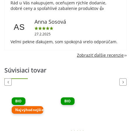
Rád u Vás nakupujem, oceňujem rýchle dodanie,
dobré ceny a spoľahlivé zabalenie produktov 👍
Anna Sosová
AS
27.2.2025
Veľmi pekne ďakujem, som spokojná vrelo odporúčam.
Zobraziť ďalšie recenzie
Súvisiaci tovar
Previous
Next
BIO
BIO
Najvýhodnejšie