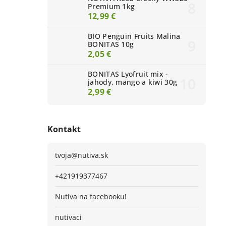
Premium 1kg
12,99 €
BIO Penguin Fruits Malina
BONITAS 10g
2,05 €
BONITAS Lyofruit mix -
jahody, mango a kiwi 30g
2,99 €
Kontakt
tvoja
@
nutiva.sk
+421919377467
Nutiva na facebooku!
nutivaci