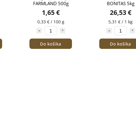
FARMLAND 500g
BONITAS 5kg
1,65 €
26,53 €
0,33 € / 100 g
5,31 € / 1 kg
Do košíka
Do košíka