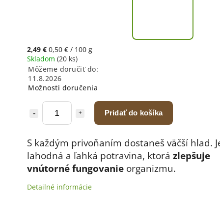
2,49 €
0,50 € / 100 g
Skladom
(20 ks)
Môžeme doručiť do:
11.8.2026
Možnosti doručenia
Pridať do košíka
S každým privoňaním dostaneš väčší hlad. J
lahodná a ľahká potravina, ktorá
zlepšuje
vnútorné fungovanie
organizmu.
Detailné informácie