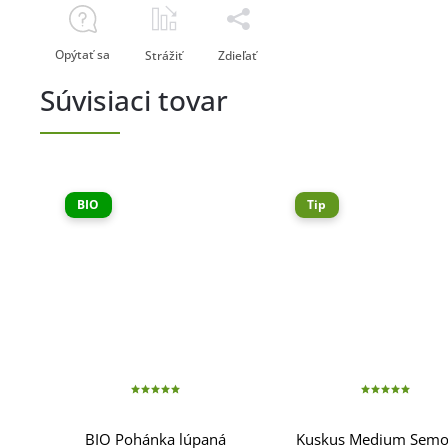
Opýtať sa
Strážiť
Zdieľať
Súvisiaci tovar
BIO
Tip
BIO Pohánka lúpaná
Kuskus Medium Semo