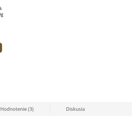
á
0g
Hodnotenie (3)
Diskusia