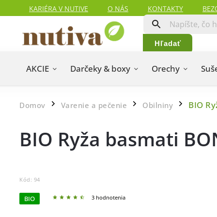
KARIÉRA V NUTIVE
O NÁS
KONTAKTY
BEZ
HODNOTENIA ZÁKAZNÍKOV
MAPA SERVERU
Hľadať
AKCIE
Darčeky & boxy
Orechy
Suš
BIO Ry
Domov
Varenie a pečenie
Obilniny
/
/
/
BIO Ryža basmati BO
Kód:
94
3 hodnotenia
BIO