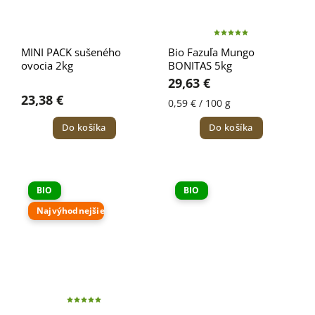
MINI PACK sušeného
Bio Fazuľa Mungo
ovocia 2kg
BONITAS 5kg
29,63 €
23,38 €
0,59 € / 100 g
Do košíka
Do košíka
BIO
BIO
Najvýhodnejšie