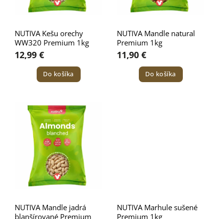
NUTIVA Kešu orechy
NUTIVA Mandle natural
WW320 Premium 1kg
Premium 1kg
12,99 €
11,90 €
Do košíka
Do košíka
NUTIVA Mandle jadrá
NUTIVA Marhule sušené
blanšírované Premium
Premium 1kg