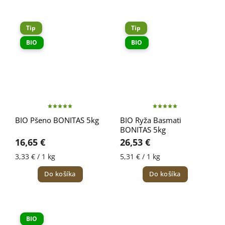
Tip
Tip
BIO
BIO
BIO Pšeno BONITAS 5kg
BIO Ryža Basmati
BONITAS 5kg
16,65 €
26,53 €
3,33 € / 1 kg
5,31 € / 1 kg
Do košíka
Do košíka
BIO