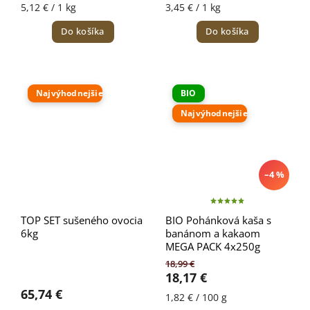
5,12 € / 1 kg
3,45 € / 1 kg
Do košíka
Do košíka
Najvýhodnejšie
BIO
Najvýhodnejšie
–4 %
TOP SET sušeného ovocia
BIO Pohánková kaša s
6kg
banánom a kakaom
MEGA PACK 4x250g
18,99 €
18,17 €
65,74 €
1,82 € / 100 g