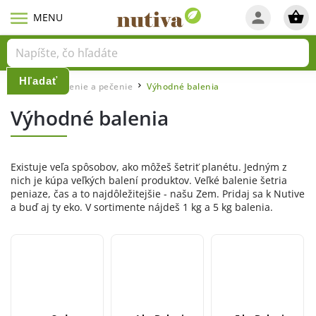
Hľadať
Domov
Varenie a pečenie
Výhodné balenia
/
/
Výhodné balenia
Existuje veľa spôsobov, ako môžeš šetriť planétu. Jedným z
nich je kúpa veľkých balení produktov. Veľké balenie šetria
peniaze, čas a to najdôležitejšie - našu Zem. Pridaj sa k Nutive
a buď aj ty eko. V sortimente nájdeš 1 kg a 5 kg balenia.