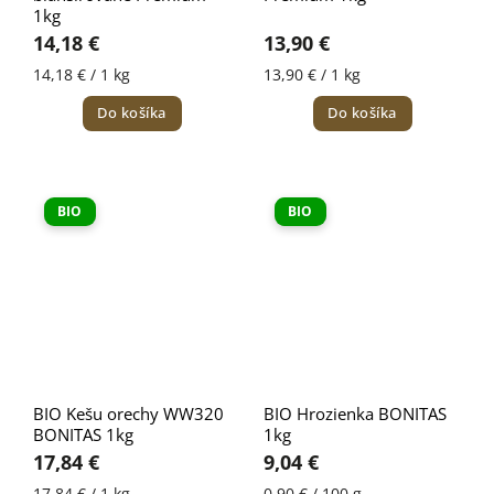
1kg
14,18 €
13,90 €
14,18 € / 1 kg
13,90 € / 1 kg
Do košíka
Do košíka
BIO
BIO
BIO Kešu orechy WW320
BIO Hrozienka BONITAS
BONITAS 1kg
1kg
17,84 €
9,04 €
17,84 € / 1 kg
0,90 € / 100 g