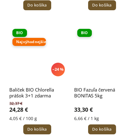
Do košíka
Do košíka
BIO
BIO
Najvýhodnejšie
–24 %
Balíček BIO Chlorella
BIO Fazuľa červená
prášok 3+1 zdarma
BONITAS 5kg
32,37 €
24,28 €
33,30 €
4,05 € / 100 g
6,66 € / 1 kg
Do košíka
Do košíka