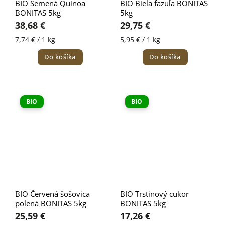
BIO Semená Quinoa
BIO Biela fazuľa BONITAS
BONITAS 5kg
5kg
38,68 €
29,75 €
7,74 € / 1 kg
5,95 € / 1 kg
Do košíka
Do košíka
BIO
BIO
BIO Červená šošovica
BIO Trstinový cukor
polená BONITAS 5kg
BONITAS 5kg
25,59 €
17,26 €