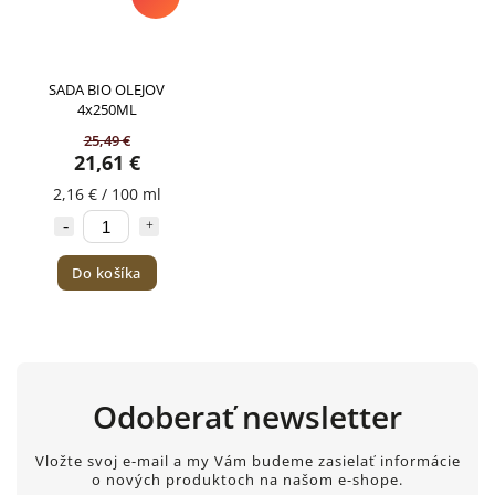
SADA BIO OLEJOV
4x250ML
25,49 €
21,61 €
2,16 € / 100 ml
Do košíka
Odoberať newsletter
Vložte svoj e-mail a my Vám budeme zasielať informácie
o nových produktoch na našom e-shope.