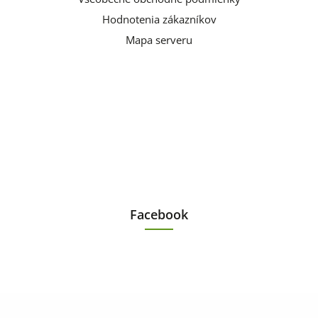
Hodnotenia zákazníkov
Mapa serveru
Facebook