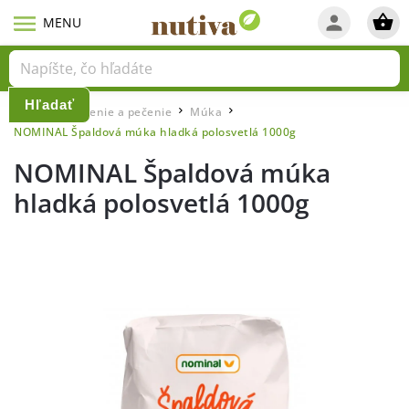
Hľadať
Domov
Varenie a pečenie
Múka
/
/
/
NOMINAL Špaldová múka hladká polosvetlá 1000g
NOMINAL Špaldová múka
hladká polosvetlá 1000g