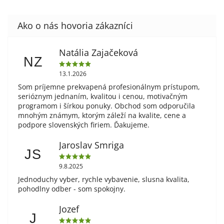
Natália Zajačeková
NZ
13.1.2026
Som príjemne prekvapená profesionálnym prístupom,
serióznym jednaním, kvalitou i cenou, motivačným
programom i šírkou ponuky. Obchod som odporučila
mnohým známym, ktorým záleží na kvalite, cene a
podpore slovenských firiem. Ďakujeme.
Jaroslav Smriga
JS
9.8.2025
Jednoduchy vyber, rychle vybavenie, slusna kvalita,
pohodlny odber - som spokojny.
Jozef
J