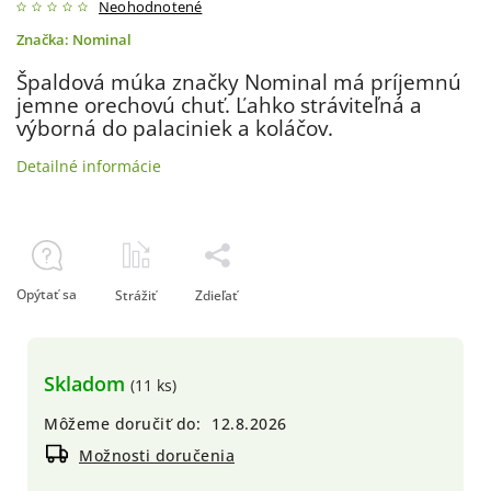
Neohodnotené
Značka:
Nominal
Špaldová múka značky Nominal má príjemnú
jemne orechovú chuť. Ľahko stráviteľná a
výborná do palaciniek a koláčov.
Detailné informácie
Opýtať sa
Strážiť
Zdieľať
Skladom
(11 ks)
Môžeme doručiť do:
12.8.2026
Možnosti doručenia