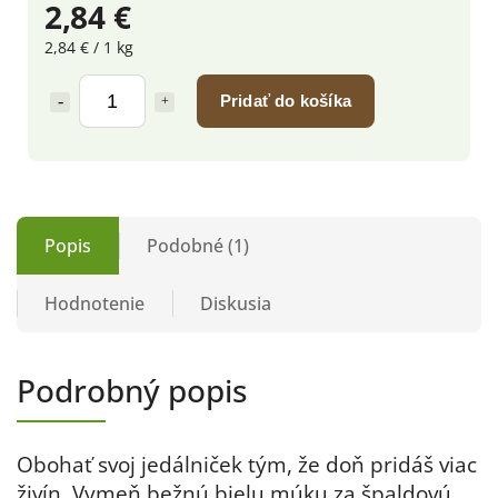
2,84 €
2,84 € / 1 kg
Pridať do košíka
Popis
Podobné (1)
Hodnotenie
Diskusia
Podrobný popis
Obohať svoj jedálniček tým, že doň pridáš viac
živín. Vymeň bežnú bielu múku za špaldovú