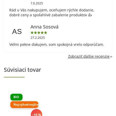
7.6.2025
Rád u Vás nakupujem, oceňujem rýchle dodanie,
dobré ceny a spoľahlivé zabalenie produktov 👍
Anna Sosová
AS
27.2.2025
Veľmi pekne ďakujem, som spokojná vrelo odporúčam.
Zobraziť ďalšie recenzie
Súvisiaci tovar
BIO
Najvýhodnejšie
–15 %