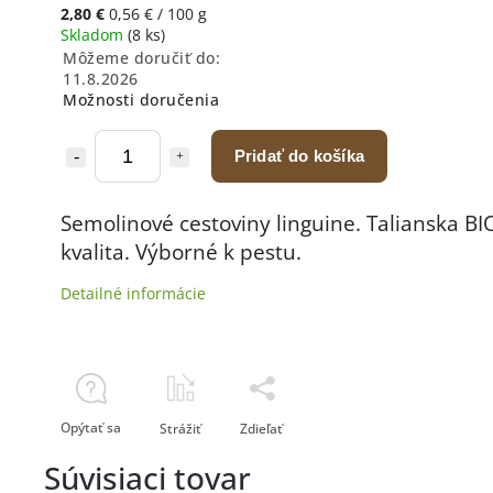
2,80 €
0,56 € / 100 g
Skladom
(8 ks)
Môžeme doručiť do:
11.8.2026
Možnosti doručenia
Pridať do košíka
Semolinové cestoviny linguine. Talianska BI
kvalita. Výborné k pestu.
Detailné informácie
Opýtať sa
Strážiť
Zdieľať
Súvisiaci tovar