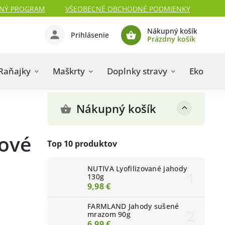
NÝ PROGRAM
VŠEOBECNÉ OBCHODNÉ PODMIENKY
Nákupný košík
Prihlásenie
Prázdny košík
Raňajky
Maškrty
Doplnky stravy
Eko kozm
Nákupný košík
ové
Top 10 produktov
NUTIVA Lyofilizované jahody
130g
9,98 €
FARMLAND Jahody sušené
mrazom 90g
6,99 €