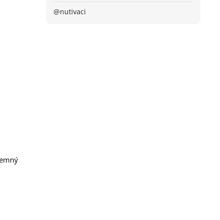
@nutivaci
jemný