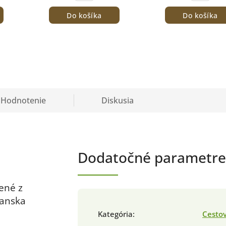
Do košíka
Do košíka
Hodnotenie
Diskusia
Dodatočné parametre
ené z
ianska
Kategória
:
Cesto