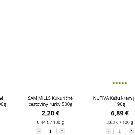
né
SAM MILLS Kukuričné
NUTIVA Kešu krém 
00g
cestoviny rúrky 500g
190g
2,20 €
6,89 €
0,44 € / 100 g
3,63 € / 100 g