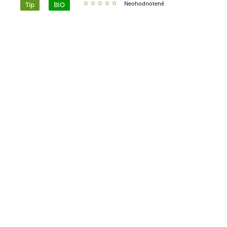
Neohodnotené
Tip
BIO