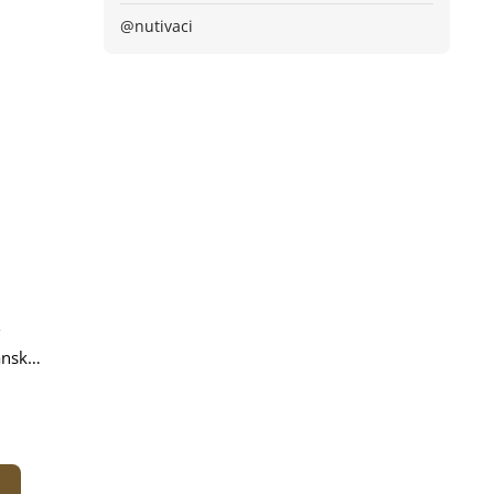
@nutivaci
ánsky