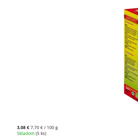
3,08 €
7,70 € / 100 g
Skladom
(5 ks)