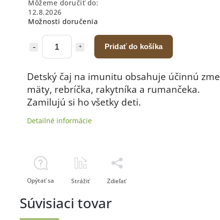
Môžeme doručiť do:
12.8.2026
Možnosti doručenia
Pridať do košíka
Detský čaj na imunitu obsahuje účinnú zme
mäty, rebríčka, rakytníka a rumančeka.
Zamilujú si ho všetky deti.
Detailné informácie
Opýtať sa
Strážiť
Zdieľať
Súvisiaci tovar