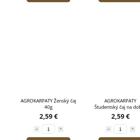
AGROKARPATY Ženský čaj
AGROKARPATY
40g
Študentský čaj na do
pamäť 40g
2,59 €
2,59 €