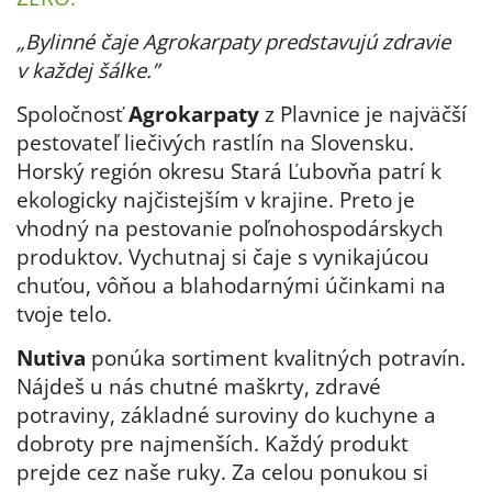
„Bylinné čaje Agrokarpaty predstavujú zdravie
v každej šálke.”
Spoločnosť
Agrokarpaty
z Plavnice
je najväčší
pestovateľ liečivých rastlín na Slovensku.
Horský región okresu Stará Ľubovňa patrí k
ekologicky najčistejším v krajine. Preto je
vhodný na pestovanie poľnohospodárskych
produktov. Vychutnaj si čaje s vynikajúcou
chuťou, vôňou a blahodarnými účinkami na
tvoje telo.
Nutiva
ponúka sortiment kvalitných potravín.
Nájdeš u nás chutné maškrty, zdravé
potraviny, základné suroviny do kuchyne a
dobroty pre najmenších. Každý produkt
prejde cez naše ruky. Za celou ponukou si