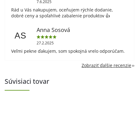
7.6.2025
Rád u Vás nakupujem, oceňujem rýchle dodanie,
dobré ceny a spoľahlivé zabalenie produktov 👍
Anna Sosová
AS
27.2.2025
Veľmi pekne ďakujem, som spokojná vrelo odporúčam.
Zobraziť ďalšie recenzie
Súvisiaci tovar