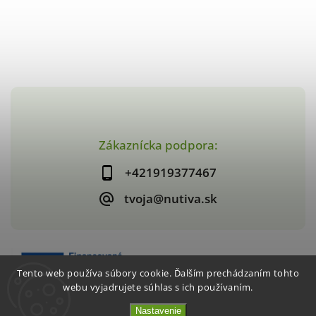
Zákaznícka podpora:
+421919377467
tvoja@nutiva.sk
Tento web používa súbory cookie. Ďalším prechádzaním tohto
webu vyjadrujete súhlas s ich používaním.
Nastavenie