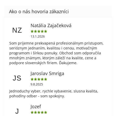
Natália Zajačeková
NZ
13.1.2026
Som príjemne prekvapená profesionálnym prístupom,
serióznym jednaním, kvalitou i cenou, motivačným
programom i šírkou ponuky. Obchod som odporučila
mnohým známym, ktorým záleží na kvalite, cene a
podpore slovenských firiem. Ďakujeme.
Jaroslav Smriga
JS
9.8.2025
Jednoduchy vyber, rychle vybavenie, slusna kvalita,
pohodlny odber - som spokojny.
Jozef
J