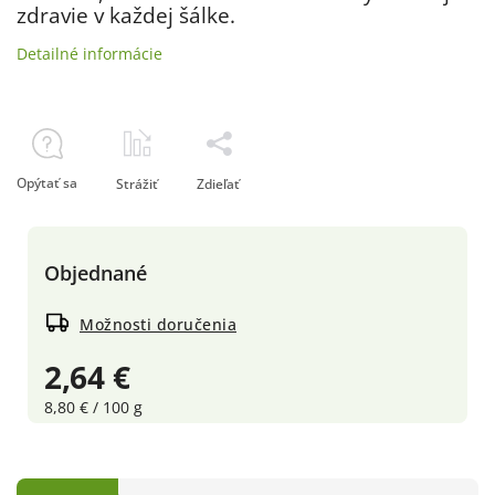
zdravie v každej šálke.
Detailné informácie
Opýtať sa
Strážiť
Zdieľať
Objednané
Možnosti doručenia
2,64 €
8,80 € / 100 g