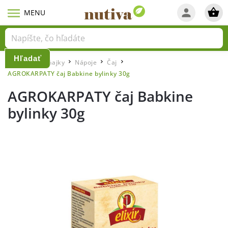
Hľadať
Domov
Raňajky
Nápoje
Čaj
/
/
/
/
AGROKARPATY čaj Babkine bylinky 30g
AGROKARPATY čaj Babkine
bylinky 30g