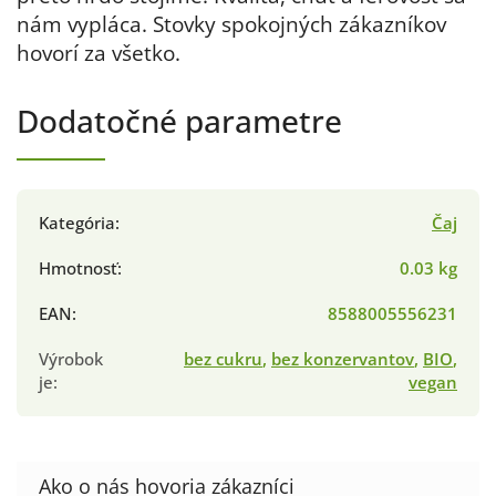
nám vypláca. Stovky spokojných zákazníkov
hovorí za všetko.
Dodatočné parametre
Kategória
:
Čaj
Hmotnosť
:
0.03 kg
EAN
:
8588005556231
Výrobok
bez cukru
,
bez konzervantov
,
BIO
,
je
:
vegan