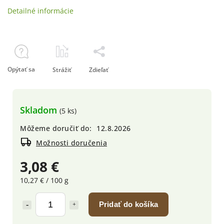
Detailné informácie
Opýtať sa
Strážiť
Zdieľať
Skladom
(5 ks)
Môžeme doručiť do:
12.8.2026
Možnosti doručenia
3,08 €
10,27 € / 100 g
Pridať do košíka