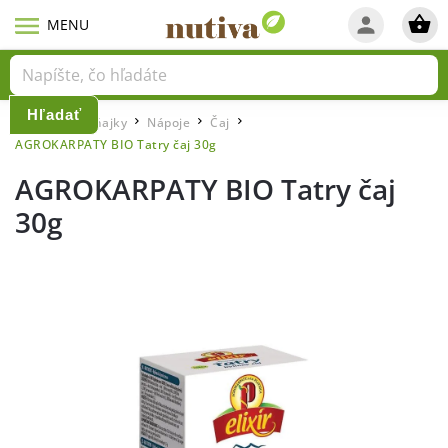
Hľadať
Domov
Raňajky
Nápoje
Čaj
/
/
/
/
AGROKARPATY BIO Tatry čaj 30g
AGROKARPATY BIO Tatry čaj
30g