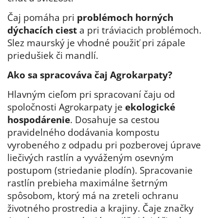
Čaj pomáha
pri
problémoch horných
dýchacích ciest
a pri tráviacich problémoch.
Slez maurský je vhodné použiť pri zápale
priedušiek či mandlí.
Ako sa spracováva čaj Agrokarpaty?
Hlavným cieľom pri spracovaní čaju od
spoločnosti Agrokarpaty je
ekologické
hospodárenie
. Dosahuje sa cestou
pravidelného dodávania kompostu
vyrobeného z odpadu pri pozberovej úprave
liečivých rastlín a vyváženým osevným
postupom (striedanie plodín). Spracovanie
rastlín prebieha maximálne šetrným
spôsobom, ktorý má na zreteli ochranu
životného prostredia a krajiny.
Čaje značky