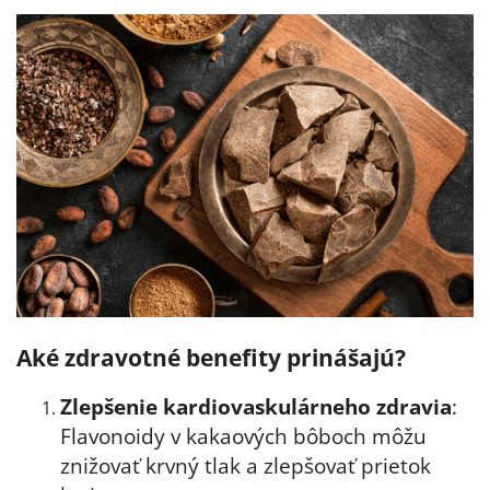
Aké zdravotné benefity prinášajú?
Zlepšenie kardiovaskulárneho zdravia
:
Flavonoidy v kakaových bôboch môžu
znižovať krvný tlak a zlepšovať prietok