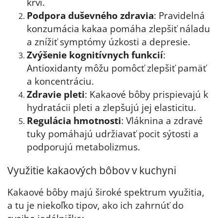
krvi.
Podpora duševného zdravia
: Pravidelná
konzumácia kakaa pomáha zlepšiť náladu
a znížiť symptómy úzkosti a depresie.
Zvýšenie kognitívnych funkcií
:
Antioxidanty môžu pomôcť zlepšiť pamäť
a koncentráciu.
Zdravie pleti
: Kakaové bôby prispievajú k
hydratácii pleti a zlepšujú jej elasticitu.
Regulácia hmotnosti
: Vláknina a zdravé
tuky pomáhajú udržiavať pocit sýtosti a
podporujú metabolizmus.
Využitie kakaových bôbov v kuchyni
Kakaové bôby majú široké spektrum využitia,
a tu je niekoľko tipov, ako ich zahrnúť do