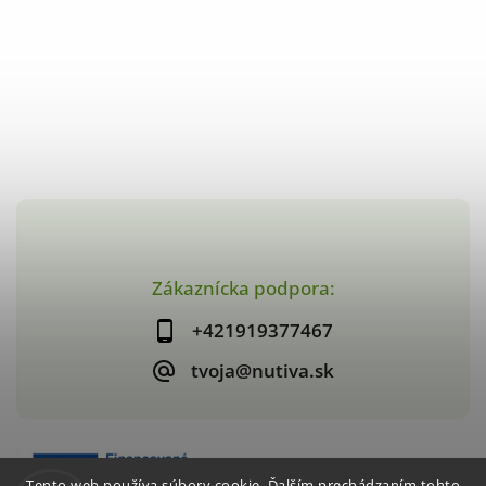
Zákaznícka podpora:
+421919377467
tvoja@nutiva.sk
Tento web používa súbory cookie. Ďalším prechádzaním tohto