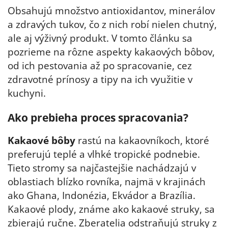
Obsahujú množstvo antioxidantov, minerálov
a zdravých tukov, čo z nich robí nielen chutný,
ale aj výživný produkt. V tomto článku sa
pozrieme na rôzne aspekty kakaových bôbov,
od ich pestovania až po spracovanie, cez
zdravotné prínosy a tipy na ich využitie v
kuchyni.
Ako prebieha proces spracovania?
Kakaové bôby
rastú na kakaovníkoch, ktoré
preferujú teplé a vlhké tropické podnebie.
Tieto stromy sa najčastejšie nachádzajú v
oblastiach blízko rovníka, najmä v krajinách
ako Ghana, Indonézia, Ekvádor a Brazília.
Kakaové plody, známe ako kakaové struky, sa
zbierajú ručne. Zberatelia odstraňujú struky z