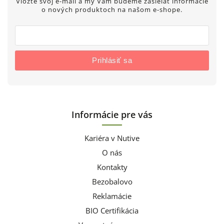
Vložte svoj e-mail a my Vám budeme zasielať informácie
o nových produktoch na našom e-shope.
Prihlásiť sa
Informácie pre vás
Kariéra v Nutive
O nás
Kontakty
Bezobalovo
Reklamácie
BIO Certifikácia