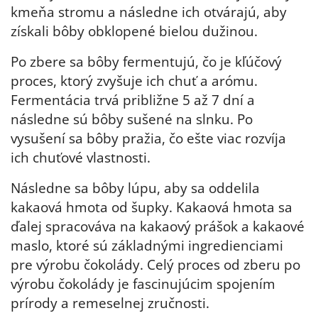
kmeňa stromu a následne ich otvárajú, aby
získali bôby obklopené bielou dužinou.
Po zbere sa bôby fermentujú, čo je kľúčový
proces, ktorý zvyšuje ich chuť a arómu.
Fermentácia trvá približne 5 až 7 dní a
následne sú bôby sušené na slnku. Po
vysušení sa bôby pražia, čo ešte viac rozvíja
ich chuťové vlastnosti.
Následne sa bôby lúpu, aby sa oddelila
kakaová hmota od šupky. Kakaová hmota sa
ďalej spracováva na kakaový prášok a kakaové
maslo, ktoré sú základnými ingredienciami
pre výrobu čokolády. Celý proces od zberu po
výrobu čokolády je fascinujúcim spojením
prírody a remeselnej zručnosti.