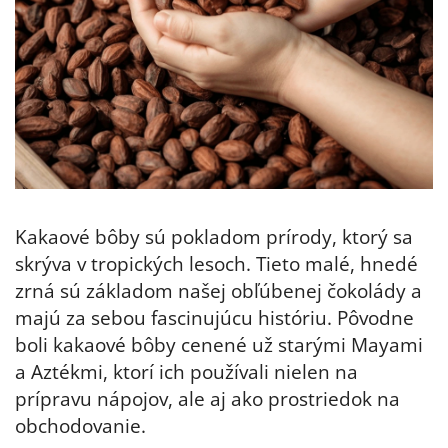
Kakaové bôby sú pokladom prírody, ktorý sa
skrýva v tropických lesoch. Tieto malé, hnedé
zrná sú základom našej obľúbenej čokolády a
majú za sebou fascinujúcu históriu. Pôvodne
boli kakaové bôby cenené už starými Mayami
a Aztékmi, ktorí ich používali nielen na
prípravu nápojov, ale aj ako prostriedok na
obchodovanie.