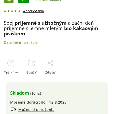
Tip
BIO
4 hodnotenia
Spoj
príjemné s užitočným
a začni deň
príjemne s jemne mletým
bio kakaovým
práškom.
Detailné informácie
Opýtať sa
Strážiť
Zdieľať
Skladom
(10 ks)
Môžeme doručiť do:
12.8.2026
Možnosti doručenia