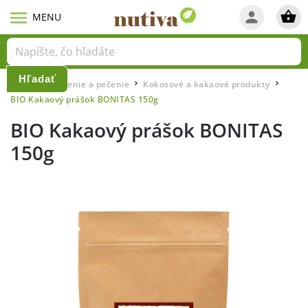
Hľadať
Domov
Varenie a pečenie
Kokosové a kakaové produkty
/
/
/
BIO Kakaový prášok BONITAS 150g
BIO Kakaový prášok BONITAS
150g