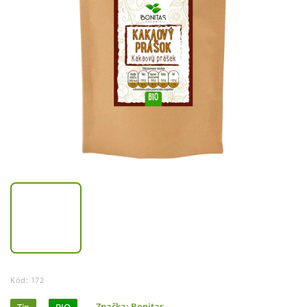
Kód:
172
Značka:
Bonitas