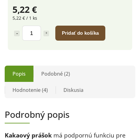
5,22 €
5,22 € / 1 ks
Pridať do košíka
Popis
Podobné (2)
Hodnotenie (4)
Diskusia
Podrobný popis
Kakaový prášok
má podpornú funkciu pre