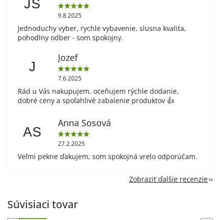
JS
9.8.2025
Jednoduchy vyber, rychle vybavenie, slusna kvalita,
pohodlny odber - som spokojny.
Jozef
J
7.6.2025
Rád u Vás nakupujem, oceňujem rýchle dodanie,
dobré ceny a spoľahlivé zabalenie produktov 👍
Anna Sosová
AS
27.2.2025
Veľmi pekne ďakujem, som spokojná vrelo odporúčam.
Zobraziť ďalšie recenzie
Súvisiaci tovar