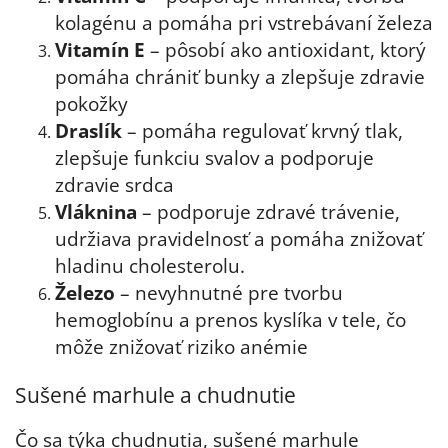
kolagénu a pomáha pri vstrebávaní železa
Vitamín E
– pôsobí ako antioxidant, ktorý
pomáha chrániť bunky a zlepšuje zdravie
pokožky
Draslík
– pomáha regulovať krvný tlak,
zlepšuje funkciu svalov a podporuje
zdravie srdca
Vláknina
– podporuje zdravé trávenie,
udržiava pravidelnosť a pomáha znižovať
hladinu cholesterolu.
Železo
– nevyhnutné pre tvorbu
hemoglobínu a prenos kyslíka v tele, čo
môže znižovať riziko anémie
Sušené marhule a chudnutie
Čo sa týka chudnutia, sušené marhule