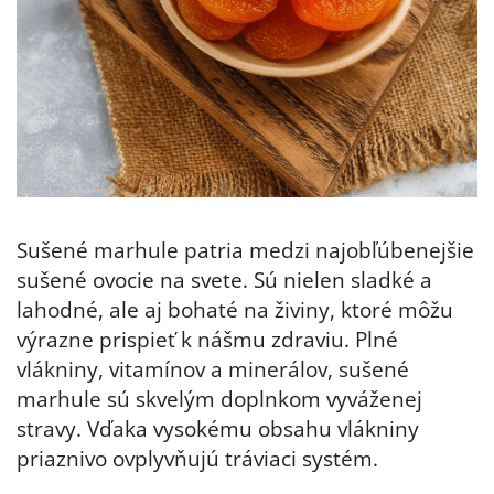
Sušené marhule patria medzi najobľúbenejšie
sušené ovocie na svete. Sú nielen sladké a
lahodné, ale aj bohaté na živiny, ktoré môžu
výrazne prispieť k nášmu zdraviu. Plné
vlákniny, vitamínov a minerálov, sušené
marhule sú skvelým doplnkom vyváženej
stravy. Vďaka vysokému obsahu vlákniny
priaznivo ovplyvňujú tráviaci systém.