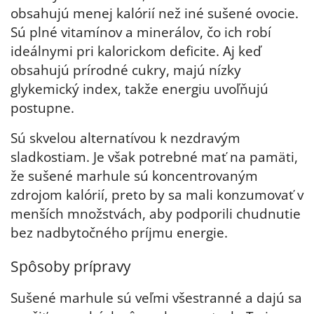
obsahujú menej kalórií než iné sušené ovocie.
Sú plné vitamínov a minerálov, čo ich robí
ideálnymi pri kalorickom deficite. Aj keď
obsahujú prírodné cukry, majú nízky
glykemický index, takže energiu uvoľňujú
postupne.
Sú skvelou alternatívou k nezdravým
sladkostiam. Je však potrebné mať na pamäti,
že sušené marhule sú koncentrovaným
zdrojom kalórií, preto by sa mali konzumovať v
menších množstvách, aby podporili chudnutie
bez nadbytočného príjmu energie.
Spôsoby prípravy
Sušené marhule sú veľmi všestranné a dajú sa