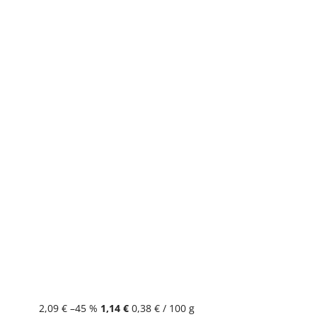
2,09 €
–45 %
1,14 €
0,38 € / 100 g