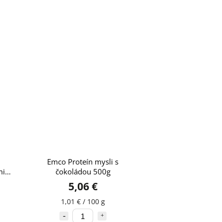
Emco Proteín mysli s
mi
čokoládou 500g
5,06 €
1,01 € / 100 g