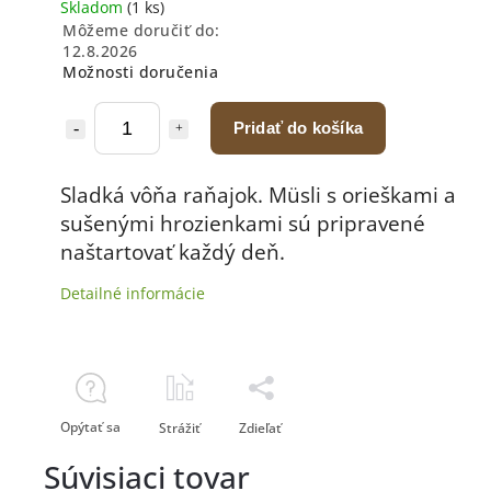
Skladom
(1 ks)
Môžeme doručiť do:
12.8.2026
Možnosti doručenia
Pridať do košíka
Sladká vôňa raňajok. Müsli s orieškami a
sušenými hrozienkami sú pripravené
naštartovať každý deň.
Detailné informácie
Opýtať sa
Strážiť
Zdieľať
Súvisiaci tovar