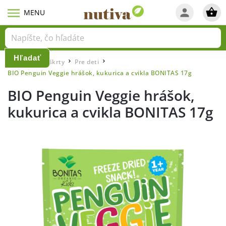
Hľadať
Domov
Maškrty
Pre deti
/
/
/
BIO Penguin Veggie hrášok, kukurica a cvikla BONITAS 17g
BIO Penguin Veggie hrášok,
kukurica a cvikla BONITAS 17g