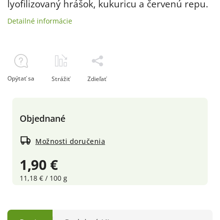
lyofilizovaný hrášok, kukuricu a červenú repu.
Detailné informácie
Opýtať sa
Strážiť
Zdieľať
Objednané
Možnosti doručenia
1,90 €
11,18 € / 100 g