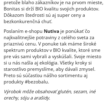
pretože blaho zákazníkov je na prvom mieste,
Bonitas si drží BIO kvalitu svojich produktov.
Dôkazom štedrosti sú aj super ceny a
bezkonkurenčná chuť.
Poslaním e-shopu
Nutiva
je ponúkať čo
najkvalitnejšie potraviny z celého sveta za
priaznivú cenu. V ponuke tak máme široké
spektrum produktov v BIO kvalite, ktoré sme
pre vás sami vybrali a vyskúšali. Svoje miesto
si u nás našla aj ekológia. Všetky kroky si
starostlivo premyslíme, aby dávali zmysel.
Preto sú súčasťou nášho sortimentu aj
produkty #bezobalu.
Výrobok môže obsahovať glutén, sezam, iné
orechy, sóju a arašidy.