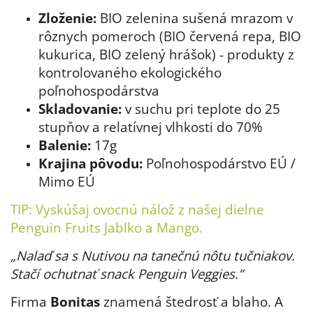
Zloženie:
BIO zelenina sušená mrazom v
rôznych pomeroch (BIO červená repa, BIO
kukurica, BIO zelený hrášok) - produkty z
kontrolovaného ekologického
poľnohospodárstva
Skladovanie:
v suchu pri teplote do 25
stupňov a relatívnej vlhkosti do 70%
Balenie:
17g
Krajina pôvodu:
Poľnohospodárstvo EÚ /
Mimo EÚ
TIP: Vyskúšaj ovocnú nálož z našej dielne
Penguin Fruits Jablko a Mango
.
„Nalaď sa s Nutivou na tanečnú nôtu tučniakov.
Stačí ochutnať snack Penguin Veggies.”
Firma
Bonitas
znamená štedrosť a blaho. A