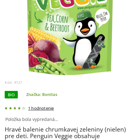
Kód:
4727
BIO
Značka:
Bonitas
1 hodnotenie
Položka bola vypredaná…
Hravé balenie chrumkavej zeleniny (nielen)
pre deti. Penguin Veggie obsahuje