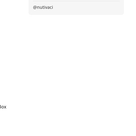
@nutivaci
Box