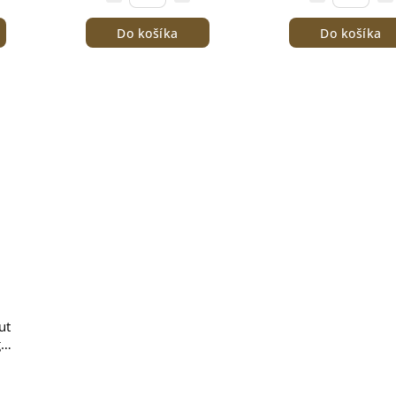
Do košíka
Do košíka
ut
g