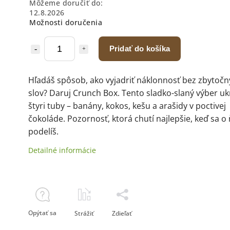
Môžeme doručiť do:
12.8.2026
Možnosti doručenia
Pridať do košíka
Hľadáš spôsob, ako vyjadriť náklonnosť bez zbytoč
slov? Daruj Crunch Box. Tento sladko-slaný výber uk
štyri tuby – banány, kokos, kešu a arašidy v poctivej
čokoláde. Pozornosť, ktorá chutí najlepšie, keď sa o
podelíš.
Detailné informácie
Opýtať sa
Strážiť
Zdieľať