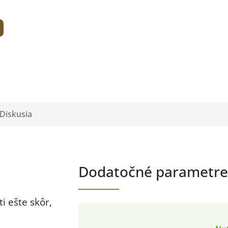
Diskusia
Dodatočné parametre
i ešte skôr,