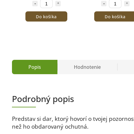
Do košíka
Do košíka
Popis
Hodnotenie
Podrobný popis
Predstav si dar, ktorý hovorí o tvojej pozornost
než ho obdarovaný ochutná.