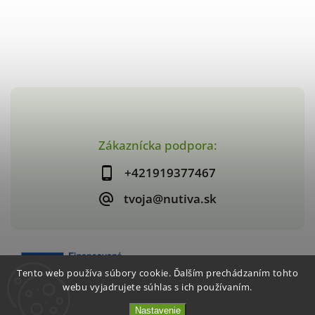
Zákaznícka podpora:
+421919377467
tvoja@nutiva.sk
Tento web používa súbory cookie. Ďalším prechádzaním tohto
webu vyjadrujete súhlas s ich používaním.
Nastavenie