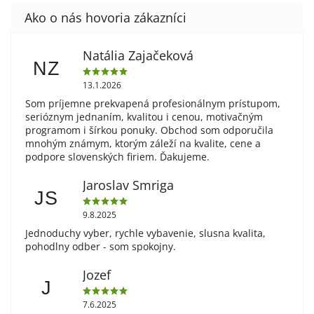
Natália Zajačeková
NZ
13.1.2026
Som príjemne prekvapená profesionálnym prístupom,
serióznym jednaním, kvalitou i cenou, motivačným
programom i šírkou ponuky. Obchod som odporučila
mnohým známym, ktorým záleží na kvalite, cene a
podpore slovenských firiem. Ďakujeme.
Jaroslav Smriga
JS
9.8.2025
Jednoduchy vyber, rychle vybavenie, slusna kvalita,
pohodlny odber - som spokojny.
Jozef
J
7.6.2025