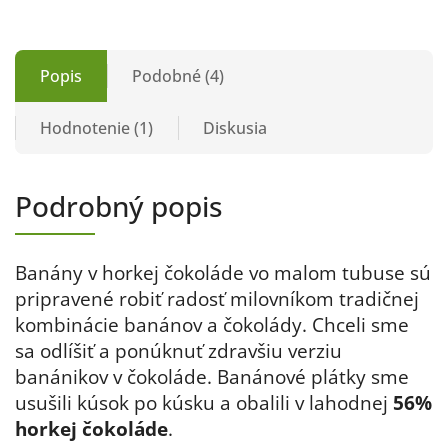
Popis
Podobné (4)
Hodnotenie (1)
Diskusia
Podrobný popis
Banány v horkej čokoláde vo malom tubuse sú
pripravené robiť radosť milovníkom tradičnej
kombinácie banánov a čokolády. Chceli sme
sa odlíšiť a ponúknuť zdravšiu verziu
banánikov v čokoláde. Banánové plátky sme
usušili kúsok po kúsku a obalili v lahodnej
56%
horkej čokoláde
.