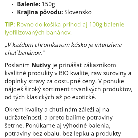
Balenie:
150g
Krajina pôvodu:
Slovensko
TIP
:
Rovno do košíka prihoď aj
100g balenie
lyofilizovaných banánov.
„V každom chrumkavom kúsku je intenzívna
chuť banánov.”
Poslaním
Nutivy
je prinášať zákazníkom
kvalitné produkty v BIO kvalite, raw suroviny a
doplnky stravy za dostupné ceny. V ponuke
nájdeš široký sortiment trvanlivých produktov,
od tých klasických až po exotické.
Okrem kvality a chuti nám záleží aj na
udržateľnosti, a preto balíme potraviny
šetrne. Ponúkame aj výhodné balenia,
potraviny bez obalu, bez lepku a produkty