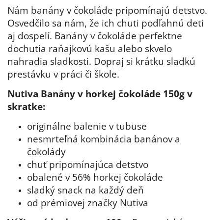
Nám banány v čokoláde pripomínajú detstvo.
Osvedčilo sa nám, že ich chuti podľahnú deti
aj dospelí. Banány v čokoláde perfektne
dochutia raňajkovú kašu alebo skvelo
nahradia sladkosti. Dopraj si krátku sladkú
prestávku v práci či škole.
Nutiva Banány v horkej čokoláde 150g
v
skratke:
originálne balenie v tubuse
nesmrteľná kombinácia banánov a
čokolády
chuť pripomínajúca detstvo
obalené v 56% horkej čokoláde
sladký snack na každý deň
od prémiovej značky Nutiva