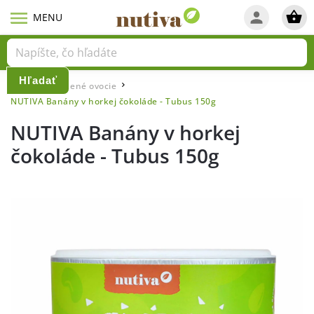
Hľadať
Domov
Sušené ovocie
/
/
NUTIVA Banány v horkej čokoláde - Tubus 150g
NUTIVA Banány v horkej
čokoláde - Tubus 150g