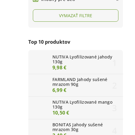
VYMAZAŤ FILTRE
Top 10 produktov
NUTIVA Lyofilizované jahody
130g
9,98 €
FARMLAND Jahody sušené
mrazom 90g
6,99 €
NUTIVA Lyofilizované mango
130g
10,50 €
BONITAS Jahody sušené
mrazom 30g