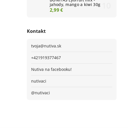
jahody, mango a kiwi 30g
2,99 €
Kontakt
tvoja
@
nutiva.sk
+421919377467
Nutiva na facebooku!
nutivaci
@nutivaci