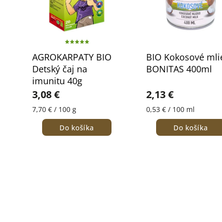
AGROKARPATY BIO
BIO Kokosové mli
Detský čaj na
BONITAS 400ml
imunitu 40g
3,08 €
2,13 €
7,70 € / 100 g
0,53 € / 100 ml
Do košíka
Do košíka