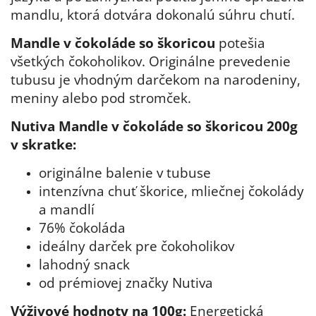
mandlu, ktorá dotvára dokonalú súhru chutí.
Mandle v čokoláde so škoricou
potešia
všetkých čokoholikov. Originálne prevedenie
tubusu je vhodným darčekom na narodeniny,
meniny alebo pod stromček.
Nutiva Mandle v čokoláde so škoricou 200g
v skratke:
originálne balenie v tubuse
intenzívna chuť škorice, mliečnej čokolády
a mandlí
76% čokoláda
ideálny darček pre čokoholikov
lahodný snack
od prémiovej značky Nutiva
Výživové hodnoty na 100g:
Energetická