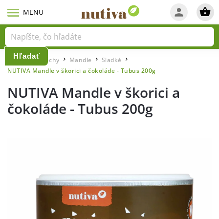
Hľadať
Domov
Orechy
Mandle
Sladké
/
/
/
/
NUTIVA Mandle v škorici a čokoláde - Tubus 200g
NUTIVA Mandle v škorici a
čokoláde - Tubus 200g