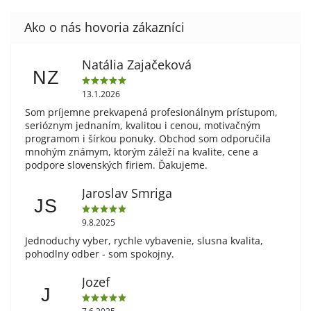
Natália Zajačeková
NZ
13.1.2026
Som príjemne prekvapená profesionálnym prístupom,
serióznym jednaním, kvalitou i cenou, motivačným
programom i šírkou ponuky. Obchod som odporučila
mnohým známym, ktorým záleží na kvalite, cene a
podpore slovenských firiem. Ďakujeme.
Jaroslav Smriga
JS
9.8.2025
Jednoduchy vyber, rychle vybavenie, slusna kvalita,
pohodlny odber - som spokojny.
Jozef
J