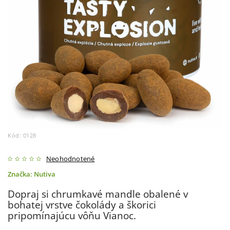
Kód:
0128
Neohodnotené
Značka:
Nutiva
Dopraj si chrumkavé mandle obalené v
bohatej vrstve čokolády a škorici
pripomínajúcu vôňu Vianoc.