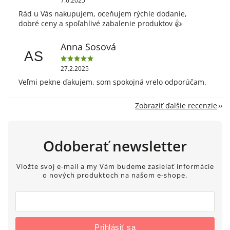
7.6.2025
Rád u Vás nakupujem, oceňujem rýchle dodanie,
dobré ceny a spoľahlivé zabalenie produktov 👍
Anna Sosová
AS
27.2.2025
Veľmi pekne ďakujem, som spokojná vrelo odporúčam.
Zobraziť ďalšie recenzie
Odoberať newsletter
Vložte svoj e-mail a my Vám budeme zasielať informácie
o nových produktoch na našom e-shope.
Prihlásiť sa