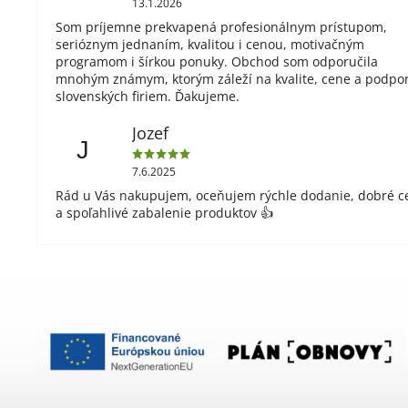
13.1.2026
Som príjemne prekvapená profesionálnym prístupom,
serióznym jednaním, kvalitou i cenou, motivačným
programom i šírkou ponuky. Obchod som odporučila
mnohým známym, ktorým záleží na kvalite, cene a podpo
slovenských firiem. Ďakujeme.
Jozef
J
7.6.2025
Rád u Vás nakupujem, oceňujem rýchle dodanie, dobré c
a spoľahlivé zabalenie produktov 👍