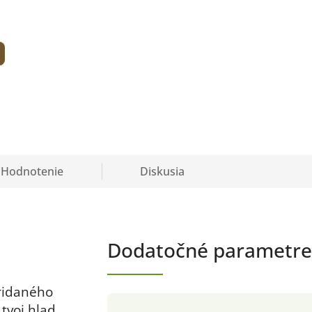
Hodnotenie
Diskusia
Dodatočné parametre
ridaného
 tvoj hlad