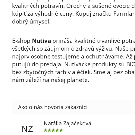
kvalitných potravín. Orechy a sušené ovocie 
kúpiť za výhodné ceny. Kupuj značku Farmla
dobrý úmysel.
E-shop
Nutiva
prináša kvalitné trvanlivé potr
všetkých so záujmom o zdravú výživu. Naše p
najprv osobne testujeme a ochutnávame. Až
putujú do predaja. Nutivácke produkty sú BIO
bez zbytočných farbív a éčiek. Sme aj bez oba
nám záleží na našej planéte.
Natália Zajačeková
NZ