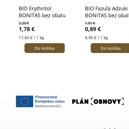
BIO Erythritol
BIO Fazuľa Adzuki
BONITAS bez obalu
BONITAS bez oba
2,20 €
1,01 €
1,78 €
0,89 €
17,80 € / 1 kg
8,90 € / 1 kg
Do košíka
Do košíka