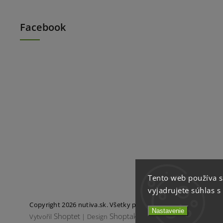
Facebook
Tento web používa 
vyjadrujete súhlas s
Copyright 2026
nutiva.sk
. Všetky práva vyhradené.
Nastavenie
Shoptet
Shoptak.cz
Vytvořil
| Design