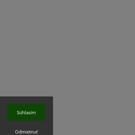
Súhlasím
Odmietnuť