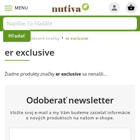
Hľadať
Domov
Predávané značky
er exclusive
/
/
er exclusive
Žiadne produkty značky
er exclusive
sa nenašli...
Odoberať newsletter
Vložte svoj e-mail a my Vám budeme zasielať informácie
o nových produktoch na našom e-shope.