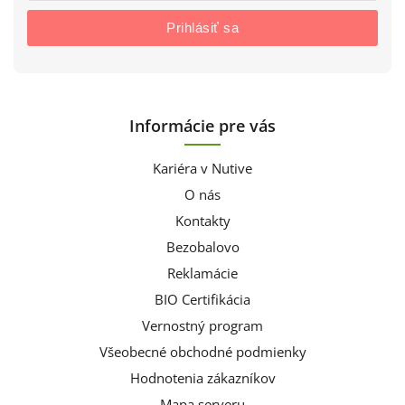
Prihlásiť sa
Informácie pre vás
Kariéra v Nutive
O nás
Kontakty
Bezobalovo
Reklamácie
BIO Certifikácia
Vernostný program
Všeobecné obchodné podmienky
Hodnotenia zákazníkov
Mapa serveru