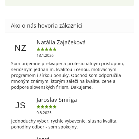
Natália Zajačeková
NZ
13.1.2026
Som príjemne prekvapená profesionálnym prístupom,
serióznym jednaním, kvalitou i cenou, motivačným
programom i šírkou ponuky. Obchod som odporučila
mnohým známym, ktorým záleží na kvalite, cene a
podpore slovenských firiem. Ďakujeme.
Jaroslav Smriga
JS
9.8.2025
Jednoduchy vyber, rychle vybavenie, slusna kvalita,
pohodlny odber - som spokojny.