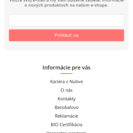
Vložte svoj e-mail a my Vám budeme zasielať informácie
o nových produktoch na našom e-shope.
Prihlásiť sa
Informácie pre vás
Kariéra v Nutive
O nás
Kontakty
Bezobalovo
Reklamácie
BIO Certifikácia