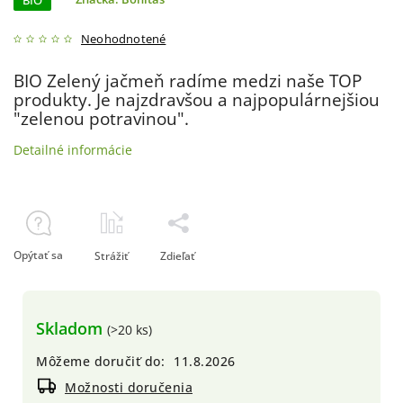
BIO
Neohodnotené
BIO Zelený jačmeň radíme medzi naše TOP
produkty. Je najzdravšou a najpopulárnejšiou
"zelenou potravinou".
Detailné informácie
Opýtať sa
Strážiť
Zdieľať
Skladom
(>20 ks)
Môžeme doručiť do:
11.8.2026
Možnosti doručenia