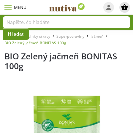
Hľadať
Domov
Doplnky stravy
Superpotraviny
Jačmeň
/
/
/
/
BIO Zelený jačmeň BONITAS 100g
BIO Zelený jačmeň BONITAS
100g