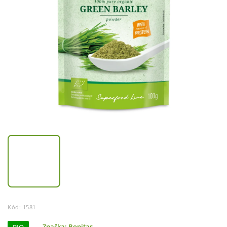
Kód:
1581
Značka:
Bonitas