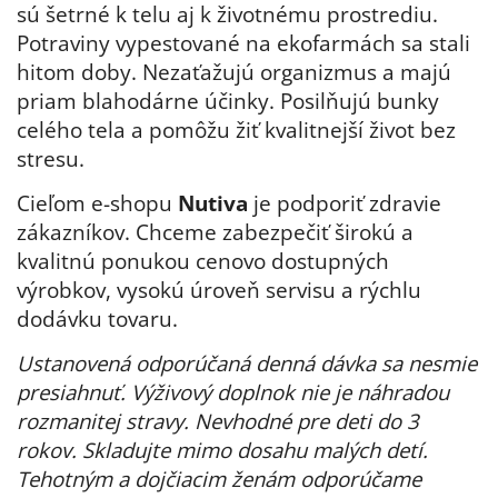
sú šetrné k telu aj k životnému prostrediu.
Potraviny vypestované na ekofarmách sa stali
hitom doby. Nezaťažujú organizmus a majú
priam blahodárne účinky. Posilňujú bunky
celého tela a pomôžu žiť kvalitnejší život bez
stresu.
Cieľom e-shopu
Nutiva
je podporiť zdravie
zákazníkov. Chceme zabezpečiť širokú a
kvalitnú ponukou cenovo dostupných
výrobkov, vysokú úroveň servisu a rýchlu
dodávku tovaru.
Ustanovená odporúčaná denná dávka sa nesmie
presiahnuť. Výživový doplnok nie je náhradou
rozmanitej stravy. Nevhodné pre deti do 3
rokov. Skladujte mimo dosahu malých detí.
Tehotným a dojčiacim ženám odporúčame