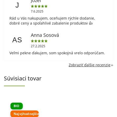
Jozef
J
7.6.2025
Rád u Vás nakupujem, oceňujem rýchle dodanie,
dobré ceny a spoľahlivé zabalenie produktov 👍
Anna Sosová
AS
27.2.2025
Veľmi pekne ďakujem, som spokojná vrelo odporúčam.
Zobraziť ďalšie recenzie
Súvisiaci tovar
BIO
Najvýhodnejšie