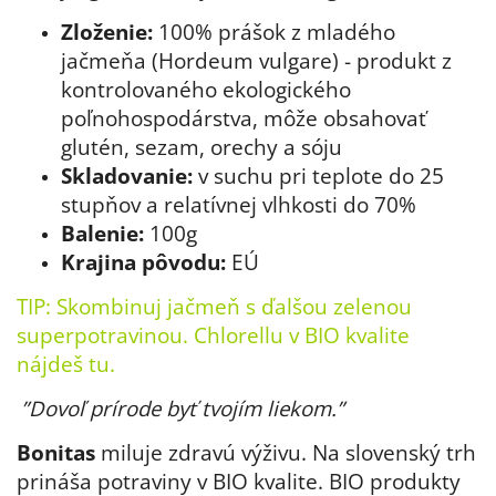
Zloženie:
100% prášok z mladého
jačmeňa (Hordeum vulgare) - produkt z
kontrolovaného ekologického
poľnohospodárstva, môže obsahovať
glutén, sezam, orechy a sóju
Skladovanie:
v suchu pri teplote do 25
stupňov a relatívnej vlhkosti do 70%
Balenie:
100g
Krajina pôvodu:
EÚ
TIP: Skombinuj jačmeň s ďalšou zelenou
superpotravinou. Chlorellu v BIO kvalite
nájdeš tu.
”Dovoľ prírode byť tvojím liekom.”
Bonitas
miluje zdravú výživu. Na slovenský trh
prináša potraviny v BIO kvalite. BIO produkty