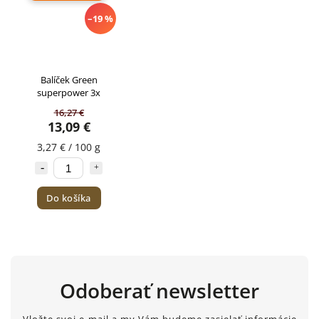
–19 %
Balíček Green
superpower 3x
16,27 €
13,09 €
3,27 € / 100 g
Do košíka
Odoberať newsletter