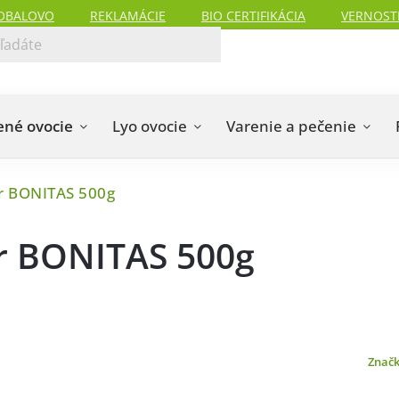
OBALOVO
REKLAMÁCIE
BIO CERTIFIKÁCIA
VERNOST
ené ovocie
Lyo ovocie
Varenie a pečenie
ur BONITAS 500g
ur BONITAS 500g
Znač