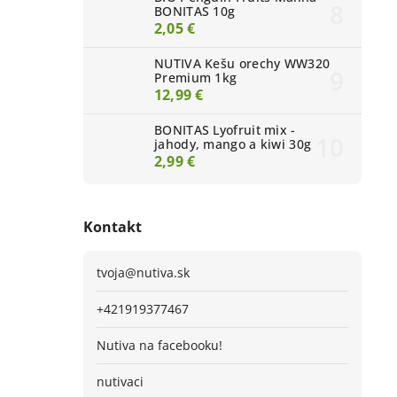
BONITAS 10g
2,05 €
NUTIVA Kešu orechy WW320
Premium 1kg
12,99 €
BONITAS Lyofruit mix -
jahody, mango a kiwi 30g
2,99 €
Kontakt
tvoja
@
nutiva.sk
+421919377467
Nutiva na facebooku!
nutivaci