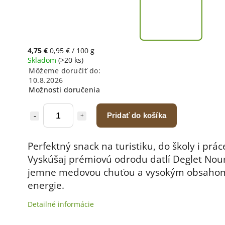
4,75 €
0,95 € / 100 g
Skladom
(>20 ks)
Môžeme doručiť do:
10.8.2026
Možnosti doručenia
Pridať do košíka
Perfektný snack na turistiku, do školy i prác
Vyskúšaj prémiovú odrodu datlí Deglet Nour
jemne medovou chuťou a vysokým obsaho
energie.
Detailné informácie