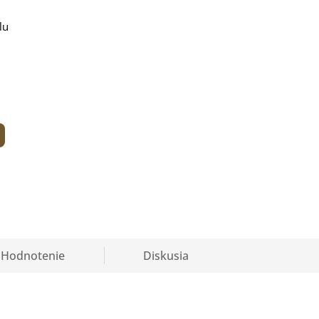
lu
Hodnotenie
Diskusia