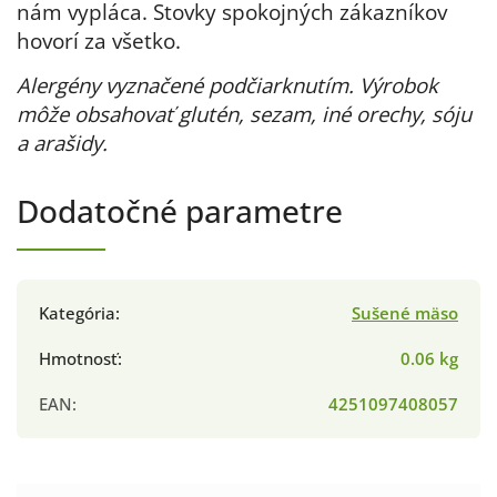
nám vypláca. Stovky spokojných zákazníkov
hovorí za všetko.
Alergény vyznačené podčiarknutím. Výrobok
môže obsahovať glutén, sezam, iné orechy, sóju
a arašidy.
Dodatočné parametre
Kategória
:
Sušené mäso
Hmotnosť
:
0.06 kg
EAN
:
4251097408057