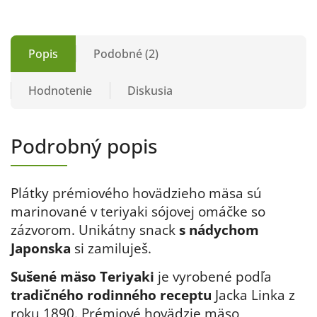
Popis
Podobné (2)
Hodnotenie
Diskusia
Podrobný popis
Plátky prémiového hovädzieho mäsa sú
marinované v teriyaki sójovej omáčke so
zázvorom. Unikátny snack
s nádychom
Japonska
si zamiluješ.
Sušené mäso Teriyaki
je vyrobené podľa
tradičného rodinného receptu
Jacka Linka z
roku 1890. Prémiové hovädzie mäso