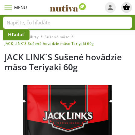
Hľadať
Domov
Maškrty
Sušené mäso
/
/
/
JACK LINK´S Sušené hovädzie mäso Teriyaki 60g
JACK LINK´S Sušené hovädzie
mäso Teriyaki 60g