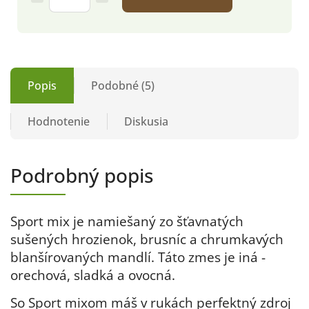
Popis
Podobné (5)
Hodnotenie
Diskusia
Podrobný popis
Sport mix je namiešaný zo šťavnatých
sušených hrozienok, brusníc a chrumkavých
blanšírovaných mandlí. Táto zmes je iná -
orechová, sladká a ovocná.
So Sport mixom máš v rukách perfektný zdroj