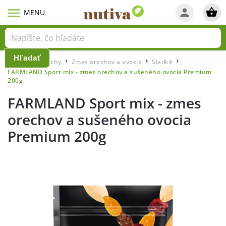
Hľadať
Domov
Orechy
Zmes orechov a ovocia
Sladké
/
/
/
/
FARMLAND Sport mix - zmes orechov a sušeného ovocia Premium
200g
FARMLAND Sport mix - zmes
orechov a sušeného ovocia
Premium 200g