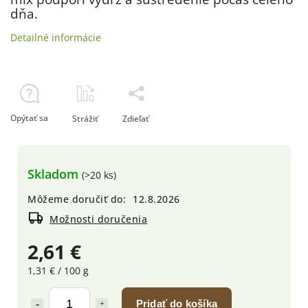
dňa.
Detailné informácie
Opýtať sa
Strážiť
Zdieľať
Skladom
(>20 ks)
Môžeme doručiť do:
12.8.2026
Možnosti doručenia
2,61 €
1,31 € / 100 g
Pridať do košíka