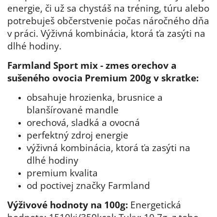
energie, či už sa chystáš na tréning, túru alebo
potrebuješ občerstvenie počas náročného dňa
v práci. Výživná kombinácia, ktorá ťa zasýti na
dlhé hodiny.
Farmland Sport mix - zmes orechov a
sušeného ovocia Premium 200g
v skratke:
obsahuje hrozienka, brusnice a
blanšírované mandle
orechová, sladká a ovocná
perfektný zdroj energie
výživná kombinácia, ktorá ťa zasýti na
dlhé hodiny
premium kvalita
od poctivej značky Farmland
Výživové hodnoty na 100g:
Energetická