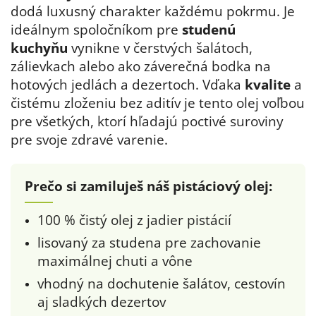
dodá luxusný charakter každému pokrmu. Je
ideálnym spoločníkom pre
studenú
kuchyňu
vynikne v čerstvých šalátoch,
zálievkach alebo ako záverečná bodka na
hotových jedlách a dezertoch. Vďaka
kvalite
a
čistému zloženiu bez aditív je tento olej voľbou
pre všetkých, ktorí hľadajú poctivé suroviny
pre svoje zdravé varenie.
Prečo si zamiluješ náš pistáciový olej:
100 % čistý olej z jadier pistácií
lisovaný za studena pre zachovanie
maximálnej chuti a vône
vhodný na dochutenie šalátov, cestovín
aj sladkých dezertov