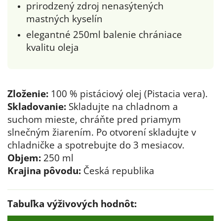
prirodzený zdroj nenasýtených
mastných kyselín
elegantné 250ml balenie chrániace
kvalitu oleja
Zloženie:
100 % pistáciový olej (Pistacia vera).
Skladovanie:
Skladujte na chladnom a
suchom mieste, chráňte pred priamym
slnečným žiarením. Po otvorení skladujte v
chladničke a spotrebujte do 3 mesiacov.
Objem:
250 ml
Krajina pôvodu:
Česká republika
Tabuľka výživových hodnôt: