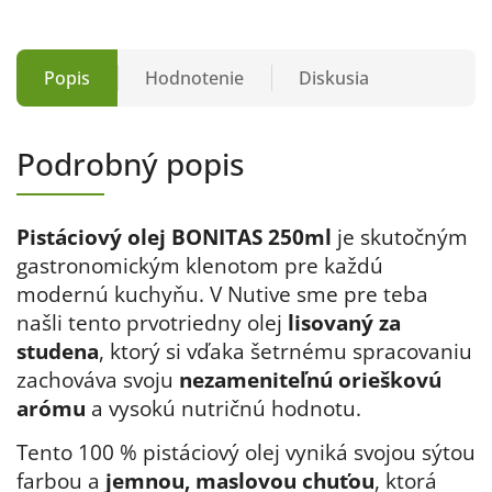
Popis
Hodnotenie
Diskusia
Podrobný popis
Pistáciový olej BONITAS 250ml
je skutočným
gastronomickým klenotom pre každú
modernú kuchyňu. V Nutive sme pre teba
našli tento prvotriedny olej
lisovaný za
studena
, ktorý si vďaka šetrnému spracovaniu
zachováva svoju
nezameniteľnú orieškovú
arómu
a vysokú nutričnú hodnotu
.
Tento 100 % pistáciový olej vyniká svojou sýtou
farbou a
jemnou, maslovou chuťou
, ktorá