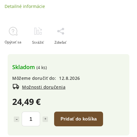
Detailné informácie
Opýtať sa
Strážiť
Zdieľať
Skladom
(4 ks)
Môžeme doručiť do:
12.8.2026
Možnosti doručenia
24,49 €
Pridať do košíka