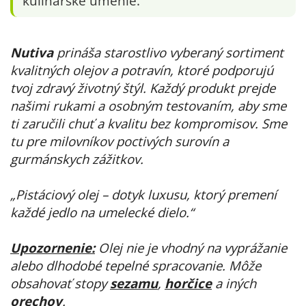
kulinárske umenie.
Nutiva
prináša starostlivo vyberaný sortiment
kvalitných olejov a potravín, ktoré podporujú
tvoj zdravý životný štýl. Každý produkt prejde
našimi rukami a osobným testovaním, aby sme
ti zaručili chuť a kvalitu bez kompromisov. Sme
tu pre milovníkov poctivých surovín a
gurmánskych zážitkov.
„Pistáciový olej – dotyk luxusu, ktorý premení
každé jedlo na umelecké dielo.“
Upozornenie:
Olej nie je vhodný na vyprážanie
alebo dlhodobé tepelné spracovanie. Môže
obsahovať stopy
sezamu
,
horčice
a iných
orechov
.