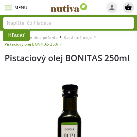
Hľadať
Domov
Varenie a pečenie
Rastlinné oleje
/
/
/
Pistaciový olej BONITAS 250ml
Pistaciový olej BONITAS 250ml