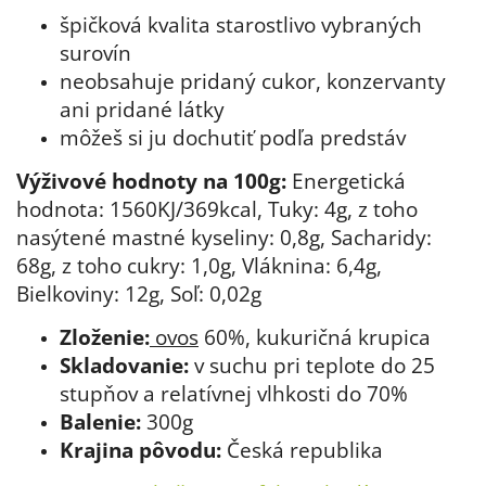
špičková kvalita starostlivo vybraných
surovín
neobsahuje pridaný cukor, konzervanty
ani pridané látky
môžeš si ju dochutiť podľa predstáv
Výživové hodnoty na 100g:
Energetická
hodnota: 1560KJ/369kcal, Tuky: 4g, z toho
nasýtené mastné kyseliny: 0,8g, Sacharidy:
68g, z toho cukry: 1,0g, Vláknina: 6,4g,
Bielkoviny: 12g, Soľ: 0,02g
Zloženie:
ovos
60%, kukuričná krupica
Skladovanie:
v suchu pri teplote do 25
stupňov a relatívnej vlhkosti do 70%
Balenie:
300g
Krajina pôvodu:
Česká republika