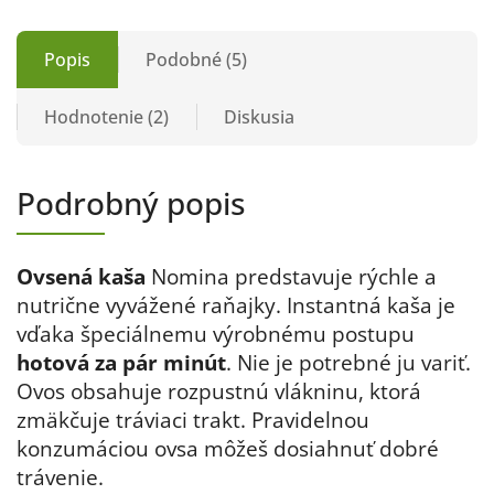
Popis
Podobné (5)
Hodnotenie (2)
Diskusia
Podrobný popis
Ovsená kaša
Nomina predstavuje rýchle a
nutrične vyvážené raňajky. Instantná kaša je
vďaka špeciálnemu výrobnému postupu
hotová za pár minút
. Nie je potrebné ju variť.
Ovos obsahuje rozpustnú vlákninu, ktorá
zmäkčuje tráviaci trakt. Pravidelnou
konzumáciou ovsa môžeš dosiahnuť dobré
trávenie.