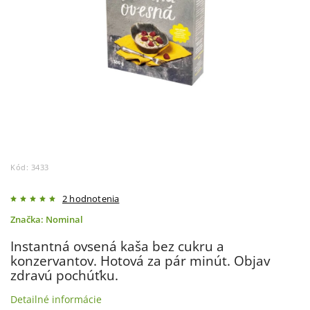
Kód:
3433
2 hodnotenia
Značka:
Nominal
Instantná ovsená kaša bez cukru a
konzervantov. Hotová za pár minút. Objav
zdravú pochúťku.
Detailné informácie