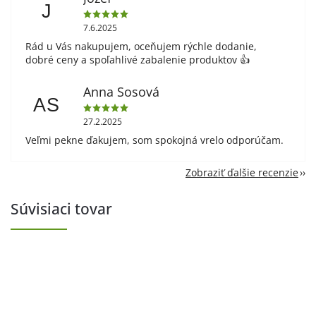
J
7.6.2025
Rád u Vás nakupujem, oceňujem rýchle dodanie,
dobré ceny a spoľahlivé zabalenie produktov 👍
Anna Sosová
AS
27.2.2025
Veľmi pekne ďakujem, som spokojná vrelo odporúčam.
Zobraziť ďalšie recenzie
Súvisiaci tovar