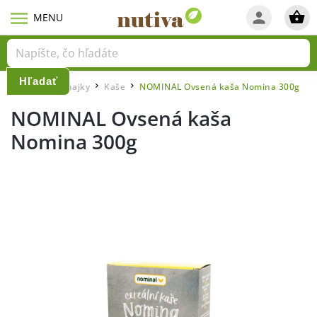
Hľadať
Domov
Raňajky
Kaše
NOMINAL Ovsená kaša Nomina 300g
/
/
/
NOMINAL Ovsená kaša
Nomina 300g