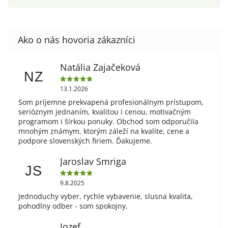
Natália Zajačeková
NZ
13.1.2026
Som príjemne prekvapená profesionálnym prístupom,
serióznym jednaním, kvalitou i cenou, motivačným
programom i šírkou ponuky. Obchod som odporučila
mnohým známym, ktorým záleží na kvalite, cene a
podpore slovenských firiem. Ďakujeme.
Jaroslav Smriga
JS
9.8.2025
Jednoduchy vyber, rychle vybavenie, slusna kvalita,
pohodlny odber - som spokojny.
Jozef