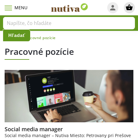
Hľadať
Domov
Pracovné pozície
/
Pracovné pozície
Social media manager
Social media manager – Nutiva Miesto: Petrovany pri Prešove