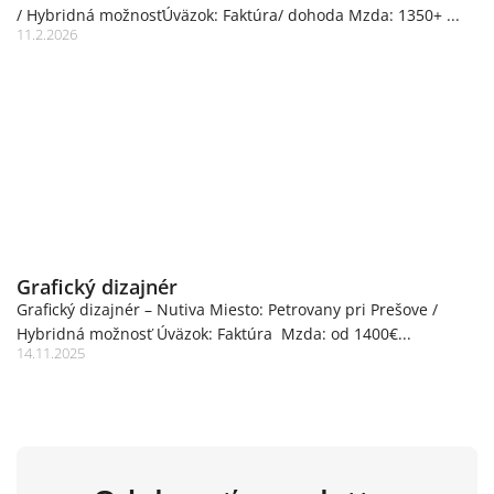
/ Hybridná možnosťÚväzok: Faktúra/ dohoda Mzda: 1350+ ...
11.2.2026
Grafický dizajnér
Grafický dizajnér – Nutiva Miesto: Petrovany pri Prešove /
Hybridná možnosť Úväzok: Faktúra Mzda: od 1400€...
14.11.2025