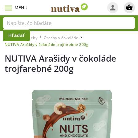
Hľadať
Domov
Orechy
Orechy v čokoláde
/
/
/
NUTIVA Arašidy v čokoláde trojfarebné 200g
NUTIVA Arašidy v čokoláde
trojfarebné 200g