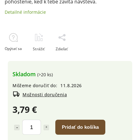
pohostenie, keď k tebe zavíta návšteva.
Detailné informácie
Opýtať sa
Strážiť
Zdieľať
Skladom
(>20 ks)
Môžeme doručiť do:
11.8.2026
Možnosti doručenia
3,79 €
Pridať do košíka