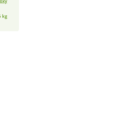
oxy
6 kg