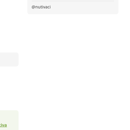
@nutivaci
iva