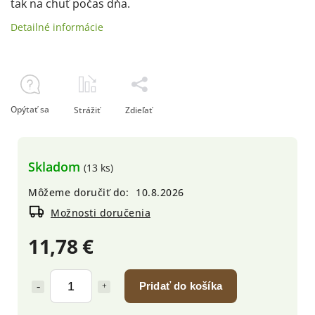
tak na chuť počas dňa.
Detailné informácie
Opýtať sa
Strážiť
Zdieľať
Skladom
(13 ks)
Môžeme doručiť do:
10.8.2026
Možnosti doručenia
11,78 €
Pridať do košíka