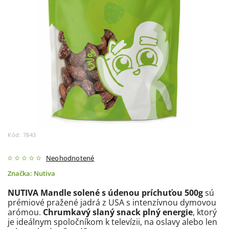
Kód:
7843
Neohodnotené
Značka:
Nutiva
NUTIVA Mandle solené s údenou príchuťou 500g
sú
prémiové pražené jadrá z USA s intenzívnou dymovou
arómou.
Chrumkavý slaný snack plný energie
, ktorý
je ideálnym spoločníkom k televízii, na oslavy alebo len