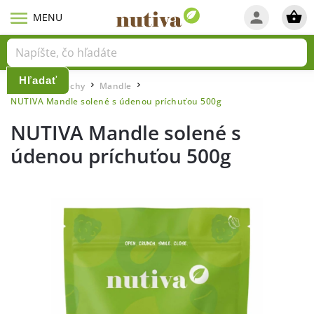
Hľadať
Domov
Orechy
Mandle
/
/
/
NUTIVA Mandle solené s údenou príchuťou 500g
NUTIVA Mandle solené s
údenou príchuťou 500g