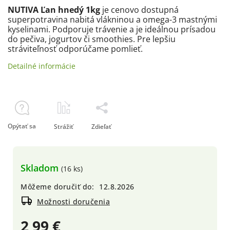
NUTIVA Ľan hnedý 1kg
je cenovo dostupná
superpotravina nabitá vlákninou a omega-3 mastnými
kyselinami. Podporuje trávenie a je ideálnou prísadou
do pečiva, jogurtov či smoothies. Pre lepšiu
stráviteľnosť odporúčame pomlieť.
Detailné informácie
Opýtať sa
Strážiť
Zdieľať
Skladom
(16 ks)
Môžeme doručiť do:
12.8.2026
Možnosti doručenia
2,99 €