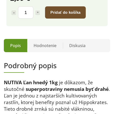
Pridať do košíka
Popis
Hodnotenie
Diskusia
Podrobný popis
NUTIVA Ľan hnedý 1kg
je dôkazom, že
skutočné
superpotraviny nemusia byť drahé
.
Ľan je jednou z najstarších kultivovaných
rastlín, ktorej benefity poznal už Hippokrates.
Tieto drobné zrnká sú nabité vlákninou,