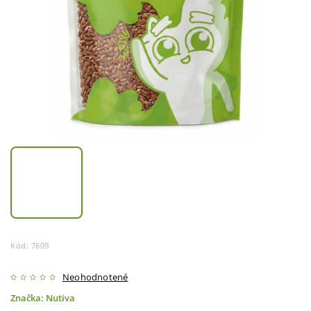
Kód:
7609
Neohodnotené
Značka:
Nutiva