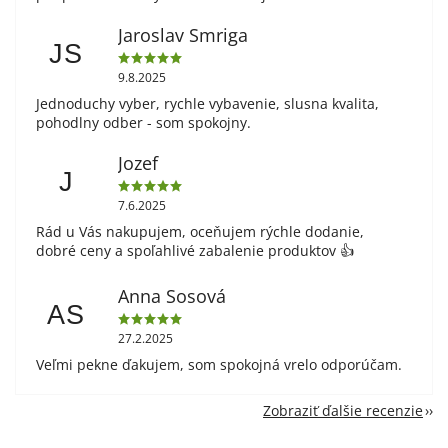
Jaroslav Smriga
JS
9.8.2025
Jednoduchy vyber, rychle vybavenie, slusna kvalita,
pohodlny odber - som spokojny.
Jozef
J
7.6.2025
Rád u Vás nakupujem, oceňujem rýchle dodanie,
dobré ceny a spoľahlivé zabalenie produktov 👍
Anna Sosová
AS
27.2.2025
Veľmi pekne ďakujem, som spokojná vrelo odporúčam.
Zobraziť ďalšie recenzie