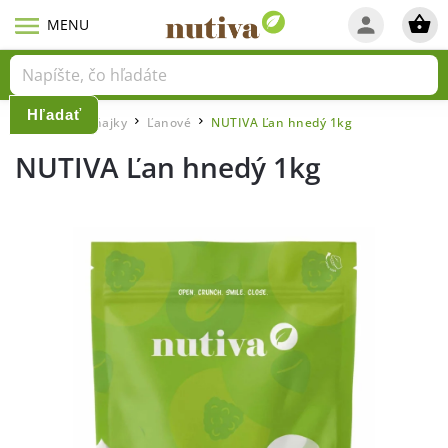
Hľadať
Domov
Raňajky
Ľanové
NUTIVA Ľan hnedý 1kg
/
/
/
NUTIVA Ľan hnedý 1kg