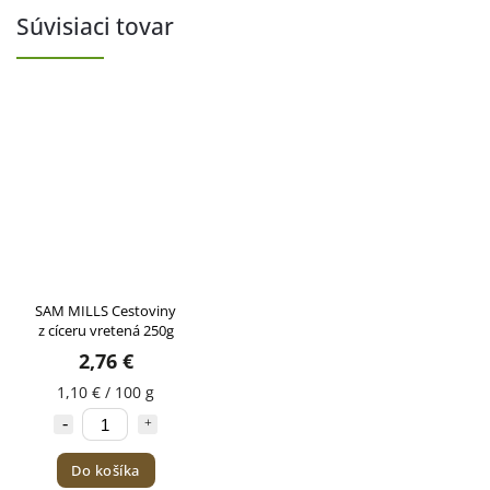
Súvisiaci tovar
SAM MILLS Cestoviny
z cíceru vretená 250g
2,76 €
1,10 € / 100 g
Do košíka