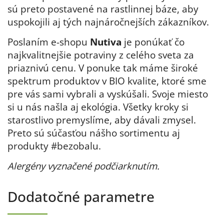
sú preto postavené na rastlinnej báze, aby
uspokojili aj tých najnáročnejších zákazníkov.
Poslaním e-shopu
Nutiva
je ponúkať čo
najkvalitnejšie potraviny z celého sveta za
priaznivú cenu. V ponuke tak máme široké
spektrum produktov v BIO kvalite, ktoré sme
pre vás sami vybrali a vyskúšali. Svoje miesto
si u nás našla aj ekológia. Všetky kroky si
starostlivo premyslíme, aby dávali zmysel.
Preto sú súčasťou nášho sortimentu aj
produkty #bezobalu.
Alergény vyznačené podčiarknutím.
Dodatočné parametre