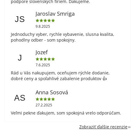
podpore slovenských firiem. Ďakujeme.
Jaroslav Smriga
JS
9.8.2025
Jednoduchy vyber, rychle vybavenie, slusna kvalita,
pohodlny odber - som spokojny.
Jozef
J
7.6.2025
Rád u Vás nakupujem, oceňujem rýchle dodanie,
dobré ceny a spoľahlivé zabalenie produktov 👍
Anna Sosová
AS
27.2.2025
Veľmi pekne ďakujem, som spokojná vrelo odporúčam.
Zobraziť ďalšie recenzie